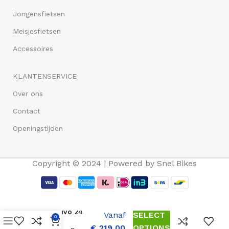
Jongensfietsen
Meisjesfietsen
Accessoires
KLANTENSERVICE
Over ons
Contact
Openingstijden
Copyright © 2024 | Powered by Snel Bikes
Volare
Sportivo 24
Vanaf
SELECT
0
Inch
€
219,00
OPTIONS