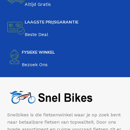
Altijd Gratis
LAAGSTE PRIJSGARANTIE
Beste Deal
FYSIEKE WINKEL
Bezoek Ons
Snelbikes is die fietsenwinkel waar je op zoek bent
naar betaalbare fietsen van topwaliteit. Door ons
brede assortiment en ruime voorraad fietsen zit er