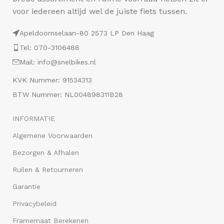
voor iedereen altijd wel de juiste fiets tussen.
Apeldoornselaan-80 2573 LP Den Haag
Tel: 070-3106488
Mail: info@snelbikes.nl
KVK Nummer: 91534313
BTW Nummer: NL004898311B28
INFORMATIE
Algemene Voorwaarden
Bezorgen & Afhalen
Ruilen & Retourneren
Garantie
Privacybeleid
Framemaat Berekenen