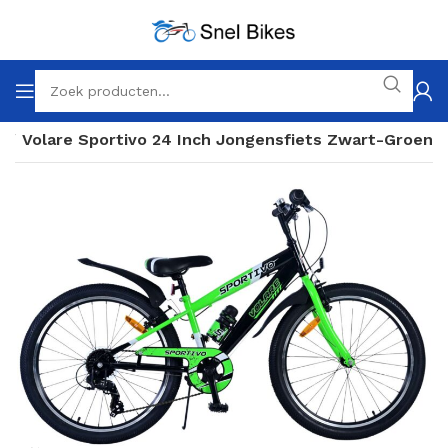
h
Volare Sportivo 24 Inch Jongensfiets Zwart-Groen