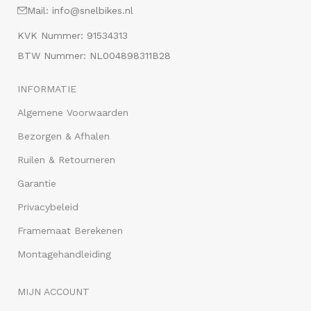
Mail: info@snelbikes.nl
KVK Nummer: 91534313
BTW Nummer: NL004898311B28
INFORMATIE
Algemene Voorwaarden
Bezorgen & Afhalen
Ruilen & Retourneren
Garantie
Privacybeleid
Framemaat Berekenen
Montagehandleiding
MIJN ACCOUNT