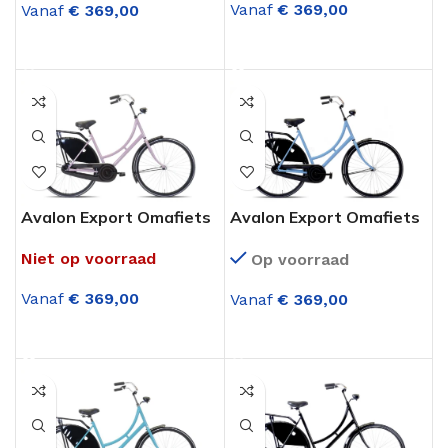
Vanaf
€
369,00
Vanaf
€
369,00
OPTIES SELECTEREN
OPTIES SELECTEREN
Avalon Export Omafiets
Avalon Export Omafiets
28 Inch Oud Roze
28 Inch Pastelblauw
Niet op voorraad
Op voorraad
Vanaf
€
369,00
Vanaf
€
369,00
OPTIES SELECTEREN
OPTIES SELECTEREN