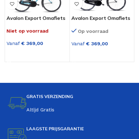
Avalon Export Omafiets
Avalon Export Omafiets
28 Inch Turquoise
28 Inch Zwart
Niet op voorraad
Op voorraad
Vanaf
€
369,00
Vanaf
€
369,00
OPTIES SELECTEREN
OPTIES SELECTEREN
GRATIS VERZENDING
Altijd Gratis
LAAGSTE PRIJSGARANTIE