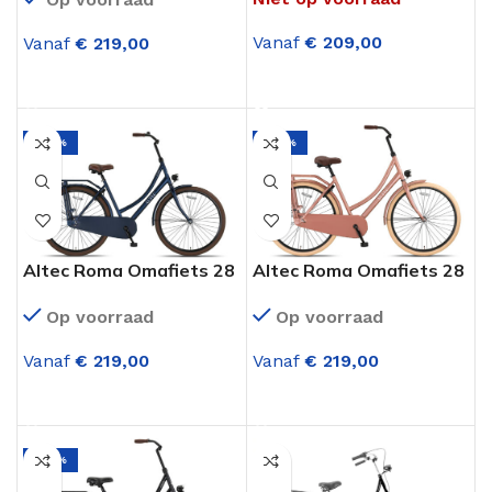
Vanaf
€
209,00
Vanaf
€
219,00
OPTIES SELECTEREN
OPTIES SELECTEREN
-29%
-29%
Altec Roma Omafiets 28
Altec Roma Omafiets 28
Inch Jeans Blue
inch Lavender
Op voorraad
Op voorraad
Vanaf
€
219,00
Vanaf
€
219,00
OPTIES SELECTEREN
OPTIES SELECTEREN
-29%