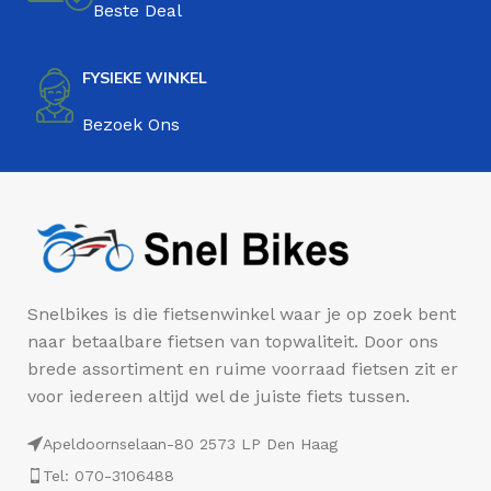
Beste Deal
FYSIEKE WINKEL
Bezoek Ons
Snelbikes is die fietsenwinkel waar je op zoek bent
naar betaalbare fietsen van topwaliteit. Door ons
brede assortiment en ruime voorraad fietsen zit er
voor iedereen altijd wel de juiste fiets tussen.
Apeldoornselaan-80 2573 LP Den Haag
Tel: 070-3106488