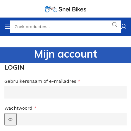
Mijn account
LOGIN
Gebruikersnaam of e-mailadres
*
Wachtwoord
*