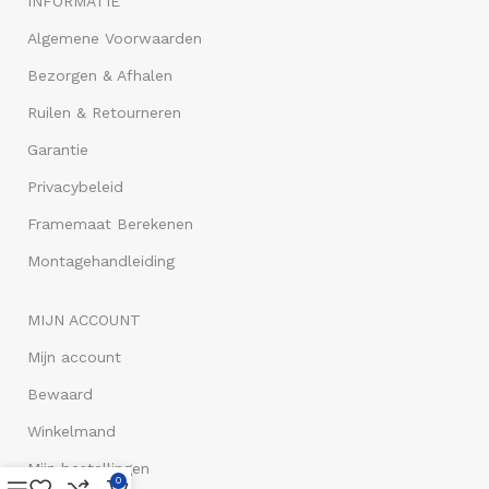
INFORMATIE
Algemene Voorwaarden
Bezorgen & Afhalen
Ruilen & Retourneren
Garantie
Privacybeleid
Framemaat Berekenen
Montagehandleiding
MIJN ACCOUNT
Mijn account
Bewaard
Winkelmand
Mijn bestellingen
0