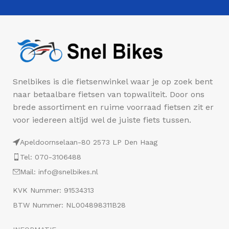
Snelbikes is die fietsenwinkel waar je op zoek bent
naar betaalbare fietsen van topwaliteit. Door ons
brede assortiment en ruime voorraad fietsen zit er
voor iedereen altijd wel de juiste fiets tussen.
Apeldoornselaan-80 2573 LP Den Haag
Tel: 070-3106488
Mail: info@snelbikes.nl
KVK Nummer: 91534313
BTW Nummer: NL004898311B28