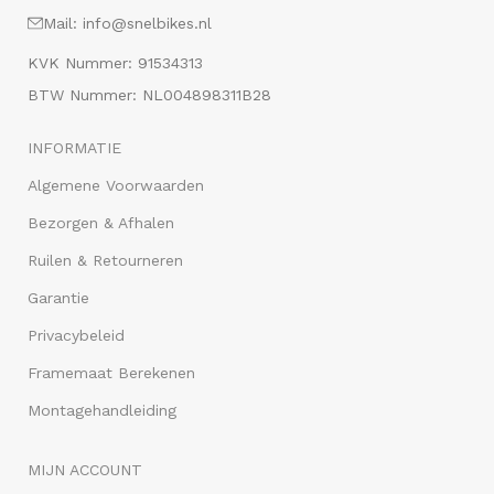
Mail: info@snelbikes.nl
KVK Nummer: 91534313
BTW Nummer: NL004898311B28
INFORMATIE
Algemene Voorwaarden
Bezorgen & Afhalen
Ruilen & Retourneren
Garantie
Privacybeleid
Framemaat Berekenen
Montagehandleiding
MIJN ACCOUNT