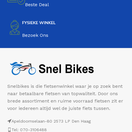
Beste Deal
FYSIEKE WINKEL
Bezoek Ons
Snelbikes is die fietsenwinkel waar je op zoek bent
naar betaalbare fietsen van topwaliteit. Door ons
brede assortiment en ruime voorraad fietsen zit er
voor iedereen altijd wel de juiste fiets tussen.
Apeldoornselaan-80 2573 LP Den Haag
Tel: 070-3106488