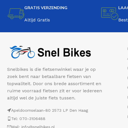
GRATIS VERZENDING
LAA
Altijd Gratis
Best
Snelbikes is die fietsenwinkel waar je op
zoek bent naar betaalbare fietsen van
topwaliteit. Door ons brede assortiment en
ruime voorraad fietsen zit er voor iedereen
altijd wel de juiste fiets tussen.
Apeldoornselaan-80 2573 LP Den Haag
Tel: 070-3106488
Mail: info@snelbikes.nl