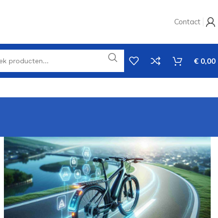
Contact
€
0,00