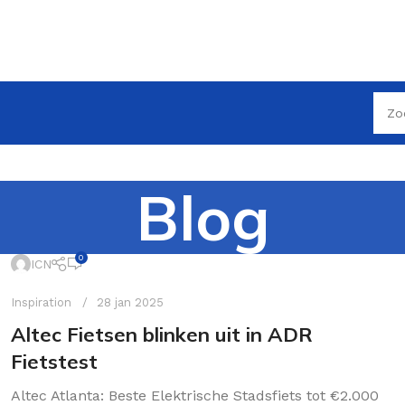
Blog
0
ICN
Inspiration
28 jan 2025
Altec Fietsen blinken uit in ADR
Fietstest
Altec Atlanta: Beste Elektrische Stadsfiets tot €2.000