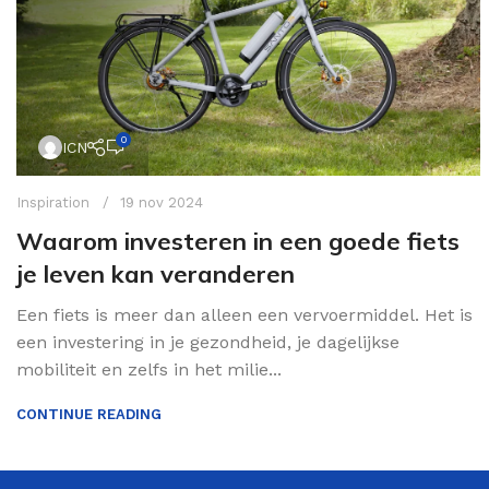
0
ICN
Inspiration
19 nov 2024
Waarom investeren in een goede fiets
je leven kan veranderen
Een fiets is meer dan alleen een vervoermiddel. Het is
een investering in je gezondheid, je dagelijkse
mobiliteit en zelfs in het milie...
CONTINUE READING