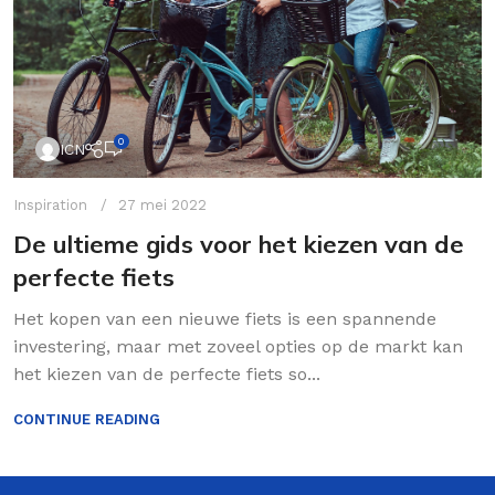
0
ICN
Inspiration
27 mei 2022
De ultieme gids voor het kiezen van de
perfecte fiets
Het kopen van een nieuwe fiets is een spannende
investering, maar met zoveel opties op de markt kan
het kiezen van de perfecte fiets so...
CONTINUE READING