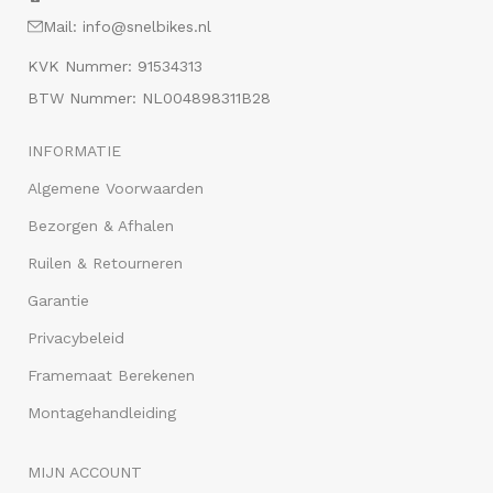
Mail: info@snelbikes.nl
KVK Nummer: 91534313
BTW Nummer: NL004898311B28
INFORMATIE
Algemene Voorwaarden
Bezorgen & Afhalen
Ruilen & Retourneren
Garantie
Privacybeleid
Framemaat Berekenen
Montagehandleiding
MIJN ACCOUNT