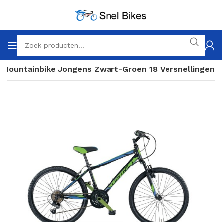
h Mountainbike Jongens Zwart-Groen 18 Versnellingen