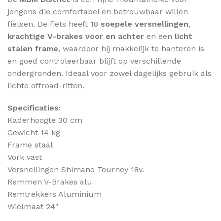
jongens die comfortabel en betrouwbaar willen
fietsen. De fiets heeft 18
soepele versnellingen
,
krachtige V-brakes voor en achter
en een
licht
stalen frame
, waardoor hij makkelijk te hanteren is
en goed controleerbaar blijft op verschillende
ondergronden. Ideaal voor zowel dagelijks gebruik als
lichte offroad-ritten.
Specificaties:
Kaderhoogte 30 cm
Gewicht 14 kg
Frame staal
Vork vast
Versnellingen Shimano Tourney 18v.
Remmen V-Brakes alu
Remtrekkers Aluminium
Wielmaat 24″