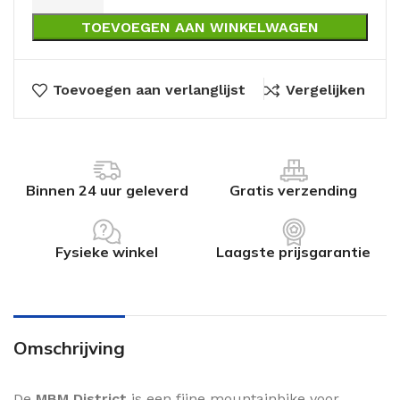
TOEVOEGEN AAN WINKELWAGEN
Toevoegen aan verlanglijst
Vergelijken
Binnen 24 uur geleverd
Gratis verzending
Fysieke winkel
Laagste prijsgarantie
Omschrijving
De
MBM District
is een fijne mountainbike voor