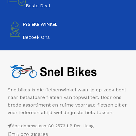
Beste Deal
FYSIEKE WINKEL
Bezoek Ons
Snelbikes is die fietsenwinkel waar je op zoek bent
naar betaalbare fietsen van topwaliteit. Door ons
brede assortiment en ruime voorraad fietsen zit er
voor iedereen altijd wel de juiste fiets tussen.
Apeldoornselaan-80 2573 LP Den Haag
Tel: 070-3106488