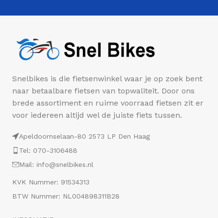
Snelbikes is die fietsenwinkel waar je op zoek bent
naar betaalbare fietsen van topwaliteit. Door ons
brede assortiment en ruime voorraad fietsen zit er
voor iedereen altijd wel de juiste fiets tussen.
Apeldoornselaan-80 2573 LP Den Haag
Tel: 070-3106488
Mail: info@snelbikes.nl
KVK Nummer: 91534313
BTW Nummer: NL004898311B28