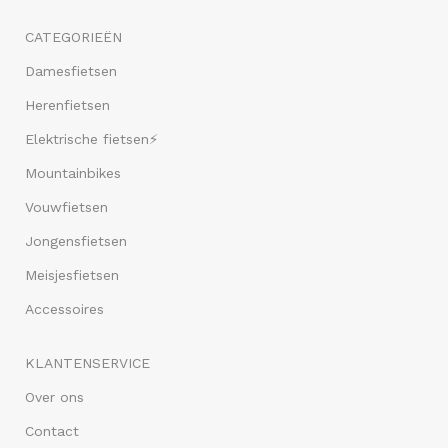
CATEGORIEËN
Damesfietsen
Herenfietsen
Elektrische fietsen⚡
Mountainbikes
Vouwfietsen
Jongensfietsen
Meisjesfietsen
Accessoires
KLANTENSERVICE
Over ons
Contact