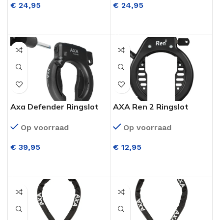
€
24,95
€
24,95
TOEVOEGEN AAN WINKELWAGEN
TOEVOEGEN AAN WINKELWAGEN
Axa Defender Ringslot
AXA Ren 2 Ringslot
Zwart ART** +RLC
Zwart
Op voorraad
Op voorraad
Insteekketting 140
Zwart
€
39,95
€
12,95
TOEVOEGEN AAN WINKELWAGEN
TOEVOEGEN AAN WINKELWAGEN