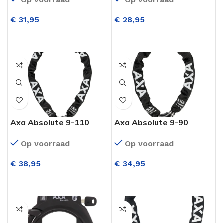
€
31,95
€
28,95
TOEVOEGEN AAN WINKELWAGEN
TOEVOEGEN AAN WINKELWAGEN
Axa Absolute 9-110
Axa Absolute 9-90
Kettingslot Zwart ART**
Kettingslot Zwart ART**
Op voorraad
Op voorraad
€
38,95
€
34,95
TOEVOEGEN AAN WINKELWAGEN
TOEVOEGEN AAN WINKELWAGEN