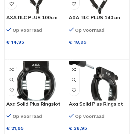
AXA RLC PLUS 100cm
AXA RLC PLUS 140cm
Insteekketting
Insteekketting
Op voorraad
Op voorraad
€
14,95
€
18,95
TOEVOEGEN AAN WINKELWAGEN
TOEVOEGEN AAN WINKELWAGEN
Axa Solid Plus Ringslot
Axa Solid Plus Ringslot
Zwart ART**
Zwart ART** + RLC
Op voorraad
Op voorraad
Insteekketting
€
21,95
€
36,95