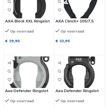
AXA Block XXL Ringslot
AXA Clinch+ 105/7,5
Zwart ART**
Kettingslot Zwart
Op voorraad
Op voorraad
€
29,95
€
32,95
TOEVOEGEN AAN WINKELWAGEN
TOEVOEGEN AAN WINKELWAGEN
Axa Defender Ringslot
Axa Defender Ringslot
Grijs ART**
Zwart ART**
Op voorraad
Op voorraad