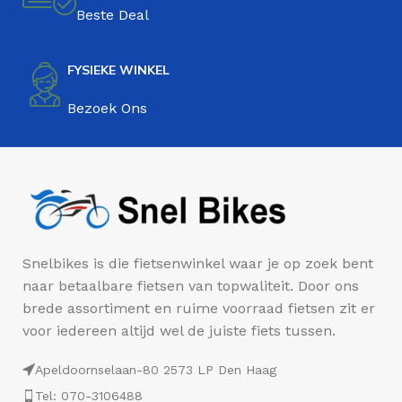
Beste Deal
FYSIEKE WINKEL
Bezoek Ons
Snelbikes is die fietsenwinkel waar je op zoek bent
naar betaalbare fietsen van topwaliteit. Door ons
brede assortiment en ruime voorraad fietsen zit er
voor iedereen altijd wel de juiste fiets tussen.
Apeldoornselaan-80 2573 LP Den Haag
Tel: 070-3106488