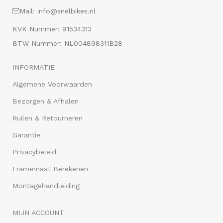
Mail: info@snelbikes.nl
KVK Nummer: 91534313
BTW Nummer: NL004898311B28
INFORMATIE
Algemene Voorwaarden
Bezorgen & Afhalen
Ruilen & Retourneren
Garantie
Privacybeleid
Framemaat Berekenen
Montagehandleiding
MIJN ACCOUNT