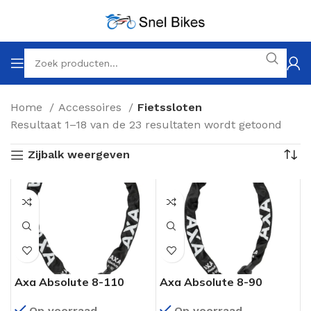
Home
Accessoires
Fietssloten
Resultaat 1–18 van de 23 resultaten wordt getoond
Zijbalk weergeven
Axa Absolute 8-110
Axa Absolute 8-90
Kettingslot Zwart
Kettingslot Zwart
Op voorraad
Op voorraad