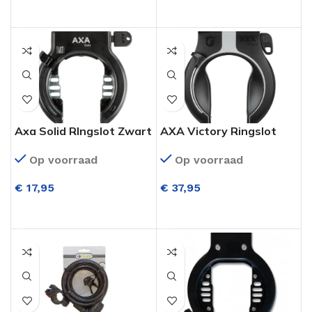
TOEVOEGEN AAN WINKELWAGEN
TOEVOEGEN AAN WINKELWAGEN
Axa Solid RIngslot Zwart
AXA Victory Ringslot
ART**
Zwart ART**
Op voorraad
Op voorraad
€
17,95
€
37,95
TOEVOEGEN AAN WINKELWAGEN
TOEVOEGEN AAN WINKELWAGEN