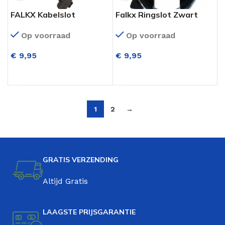
FALKX Kabelslot
Falkx Ringslot Zwart
12x180mm zwart
Op voorraad
Op voorraad
€
9,95
€
9,95
TOEVOEGEN AAN WINKELWAGEN
TOEVOEGEN AAN WINKELWAGEN
1
2
→
GRATIS VERZENDING
Altijd Gratis
LAAGSTE PRIJSGARANTIE