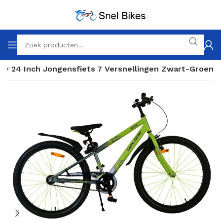
ky 24 Inch Jongensfiets 7 Versnellingen Zwart-Groen