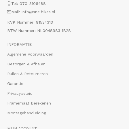
Tel: 070-3106488
Mail: info@snelbikes.nl
KVK Nummer: 91534313
BTW Nummer: NL004898311B28
INFORMATIE
Algemene Voorwaarden
Bezorgen & Afhalen
Ruilen & Retourneren
Garantie
Privacybeleid
Framemaat Berekenen
Montagehandleiding
MIJN ACCOUNT