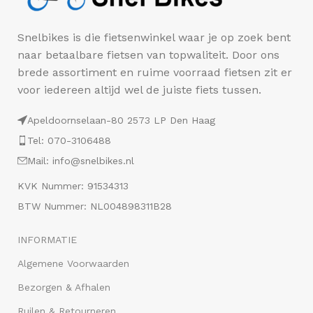
Snelbikes is die fietsenwinkel waar je op zoek bent
naar betaalbare fietsen van topwaliteit. Door ons
brede assortiment en ruime voorraad fietsen zit er
voor iedereen altijd wel de juiste fiets tussen.
Apeldoornselaan-80 2573 LP Den Haag
Tel: 070-3106488
Mail: info@snelbikes.nl
KVK Nummer: 91534313
BTW Nummer: NL004898311B28
INFORMATIE
Algemene Voorwaarden
Bezorgen & Afhalen
Ruilen & Retourneren