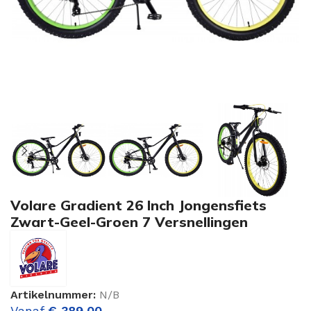
Volare Gradient 26 Inch Jongensfiets
Zwart-Geel-Groen 7 Versnellingen
Artikelnummer:
N/B
Vanaf
€
389,00