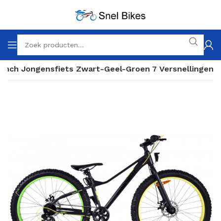
6 Inch Jongensfiets Zwart-Geel-Groen 7 Versnellingen