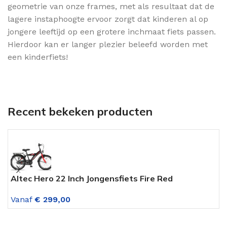
geometrie van onze frames, met als resultaat dat de
lagere instaphoogte ervoor zorgt dat kinderen al op
jongere leeftijd op een grotere inchmaat fiets passen.
Hierdoor kan er langer plezier beleefd worden met
een kinderfiets!
Recent bekeken producten
Altec Hero 22 Inch Jongensfiets Fire Red
V
7
Vanaf
€
299,00
V