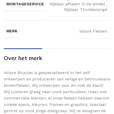
MONTAGESERVICE
Rijklaar afhalen in de winkel
,
Rijklaar Thuisbezorgd
MERK
Volare Fietsen
Over het merk
Volare Bicycles is gespecialiseerd in het zelf
ontwerpen en produceren van veilige en betrouwbare
kinderfietsen. Wij ontwerpen voor én met de klant!
Wij luisteren graag naar onze particuliere, maar ook
commerciële klanten. Al onze fietsen hebben daarom
unieke specs, kleuren, frames en graphics, speciaal
gericht op onze jonge doelgroep. Wij re-designen de