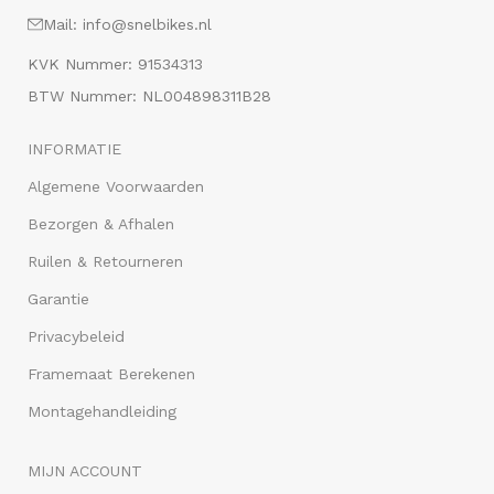
Mail: info@snelbikes.nl
KVK Nummer: 91534313
BTW Nummer: NL004898311B28
INFORMATIE
Algemene Voorwaarden
Bezorgen & Afhalen
Ruilen & Retourneren
Garantie
Privacybeleid
Framemaat Berekenen
Montagehandleiding
MIJN ACCOUNT