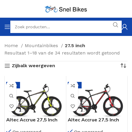
Home
Mountainbikes
27.5 inch
Resultaat 1–18 van de 34 resultaten wordt getoond
Zijbalk weergeven
-21%
-21%
Altec Accrue 27,5 Inch
Altec Accrue 27,5 Inch
Mountainbike 21
Mountainbike 21
Op voorraad
Op voorraad