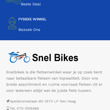
Beste Deal
FYSIEKE WINKEL
Bezoek Ons
Snelbikes is die fietsenwinkel waar je op zoek bent
naar betaalbare fietsen van topwaliteit. Door ons
brede assortiment en ruime voorraad fietsen zit er
voor iedereen altijd wel de juiste fiets tussen.
Apeldoornselaan-80 2573 LP Den Haag
Tel: 070-3106488