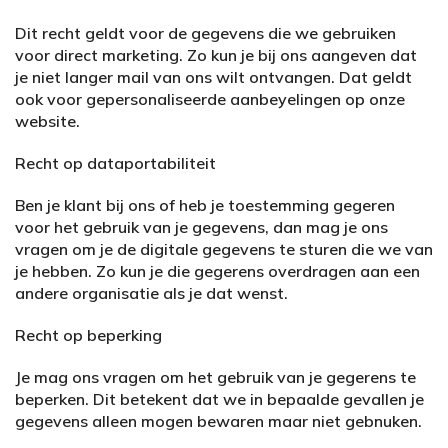
Dit recht geldt voor de gegevens die we gebruiken
voor direct marketing. Zo kun je bij ons aangeven dat
je niet langer mail van ons wilt ontvangen. Dat geldt
ook voor gepersonaliseerde aanbeyelingen op onze
website.
Recht op dataportabiliteit
Ben je klant bij ons of heb je toestemming gegeren
voor het gebruik van je gegevens, dan mag je ons
vragen om je de digitale gegevens te sturen die we van
je hebben. Zo kun je die gegerens overdragen aan een
andere organisatie als je dat wenst.
Recht op beperking
Je mag ons vragen om het gebruik van je gegerens te
beperken. Dit betekent dat we in bepaalde gevallen je
gegevens alleen mogen bewaren maar niet gebnuken.