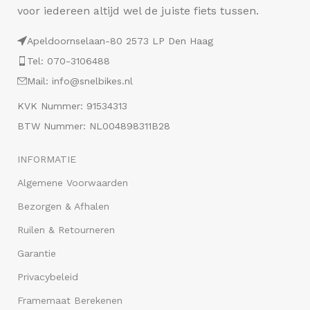
voor iedereen altijd wel de juiste fiets tussen.
Apeldoornselaan-80 2573 LP Den Haag
Tel: 070-3106488
Mail: info@snelbikes.nl
KVK Nummer: 91534313
BTW Nummer: NL004898311B28
INFORMATIE
Algemene Voorwaarden
Bezorgen & Afhalen
Ruilen & Retourneren
Garantie
Privacybeleid
Framemaat Berekenen