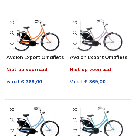
OPTIES SELECTEREN
OPTIES SELECTEREN
Avalon Export Omafiets
Avalon Export Omafiets
28 Inch Oranje
28 Inch Oud Roze
Niet op voorraad
Niet op voorraad
Vanaf
€
369,00
Vanaf
€
369,00
OPTIES SELECTEREN
OPTIES SELECTEREN