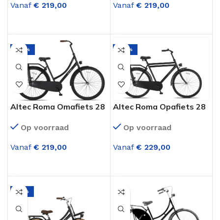
Vanaf
€
219,00
Vanaf
€
219,00
OPTIES SELECTEREN
OPTIES SELECTEREN
-29%
-26%
Altec Roma Omafiets 28
Altec Roma Opafiets 28
inch Mat Zwart
inch Mat Zwart
Op voorraad
Op voorraad
Vanaf
€
219,00
Vanaf
€
229,00
OPTIES SELECTEREN
OPTIES SELECTEREN
-35%