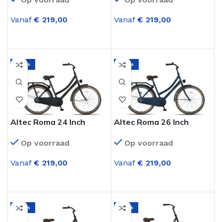
Vanaf
€
219,00
Vanaf
€
219,00
OPTIES SELECTEREN
OPTIES SELECTEREN
-22%
-22%
Altec Roma 24 Inch
Altec Roma 26 Inch
Omafiets Mat Zwart
Omafiets Jeans Blue
Op voorraad
Op voorraad
Vanaf
€
219,00
Vanaf
€
219,00
OPTIES SELECTEREN
OPTIES SELECTEREN
-22%
-32%