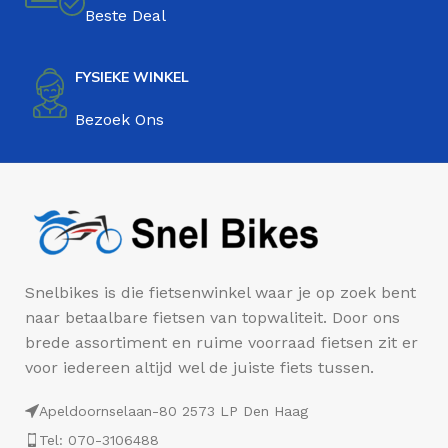
Beste Deal
FYSIEKE WINKEL
Bezoek Ons
Snelbikes is die fietsenwinkel waar je op zoek bent
naar betaalbare fietsen van topwaliteit. Door ons
brede assortiment en ruime voorraad fietsen zit er
voor iedereen altijd wel de juiste fiets tussen.
Apeldoornselaan-80 2573 LP Den Haag
Tel: 070-3106488