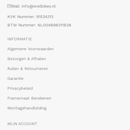
Mail: info@snelbikes.nl
KVK Nummer: 91534313
BTW Nummer: NL004898311B28
INFORMATIE
Algemene Voorwaarden
Bezorgen & Afhalen
Ruilen & Retourneren
Garantie
Privacybeleid
Framemaat Berekenen
Montagehandleiding
MIJN ACCOUNT