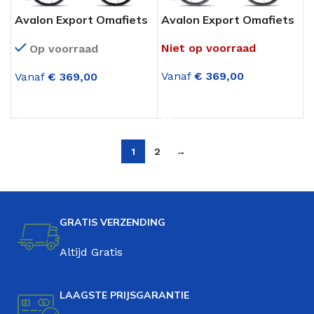
Avalon Export Omafiets
Avalon Export Omafiets
28 Inch Pastelblauw
28 Inch Turquoise
Niet op voorraad
Op voorraad
Vanaf
€
369,00
Vanaf
€
369,00
OPTIES SELECTEREN
OPTIES SELECTEREN
1
2
→
GRATIS VERZENDING
Altijd Gratis
LAAGSTE PRIJSGARANTIE