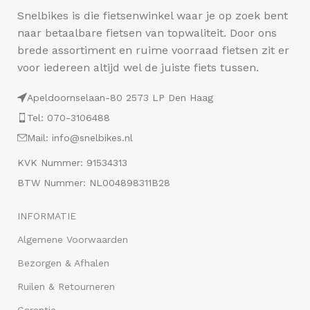
Snelbikes is die fietsenwinkel waar je op zoek bent
naar betaalbare fietsen van topwaliteit. Door ons
brede assortiment en ruime voorraad fietsen zit er
voor iedereen altijd wel de juiste fiets tussen.
Apeldoornselaan-80 2573 LP Den Haag
Tel: 070-3106488
Mail: info@snelbikes.nl
KVK Nummer: 91534313
BTW Nummer: NL004898311B28
INFORMATIE
Algemene Voorwaarden
Bezorgen & Afhalen
Ruilen & Retourneren