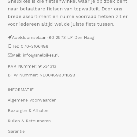
Snelbikes is die fietsenwinkel waar je op zoek bent
naar betaalbare fietsen van topwaliteit. Door ons
brede assortiment en ruime voorraad fietsen zit er
voor iedereen altijd wel de juiste fiets tussen.
Apeldoornselaan-80 2573 LP Den Haag
Tel: 070-3106488
Mail: info@snelbikes.nl
KVK Nummer: 91534313
BTW Nummer: NL004898311B28
INFORMATIE
Algemene Voorwaarden
Bezorgen & Afhalen
Ruilen & Retourneren
Garantie