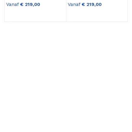
Vanaf
€
219,00
Vanaf
€
219,00
OPTIES SELECTEREN
OPTIES SELECTEREN