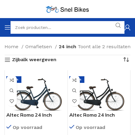
Home
Omafietsen
24 inch
Toont alle 2 resultaten
Zijbalk weergeven
-22%
-22%
Altec Roma 24 Inch
Altec Roma 24 Inch
Omafiets Jeans Blue
Omafiets Mat Zwart
Op voorraad
Op voorraad