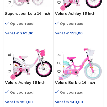
Supersuper Lola 16 inch
Volare Ashley 16 Inch
Roze
Meisjesfiets Roze
Op voorraad
Op voorraad
Vanaf
€
249,00
Vanaf
€
159,00
OPTIES SELECTEREN
OPTIES SELECTEREN
Volare Ashley 16 Inch
Volare Barbie 16 Inch
Meisjesfiets Wit
Meisjesfiets Roze
Op voorraad
Op voorraad
Vanaf
€
159,00
Vanaf
€
149,00