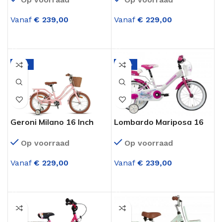
Roze
Vanaf
€
239,00
Vanaf
€
229,00
OPTIES SELECTEREN
OPTIES SELECTEREN
-18%
-14%
Geroni Milano 16 Inch
Lombardo Mariposa 16
Meisjesfiets Roze
Inch Meisjesfiets Wit
Op voorraad
Op voorraad
Roze
Vanaf
€
229,00
Vanaf
€
239,00
OPTIES SELECTEREN
OPTIES SELECTEREN