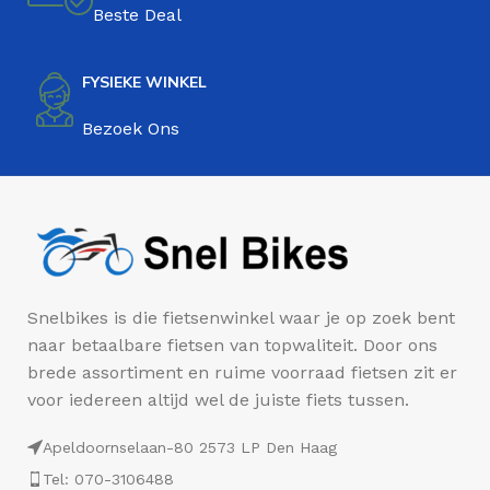
Beste Deal
FYSIEKE WINKEL
Bezoek Ons
Snelbikes is die fietsenwinkel waar je op zoek bent
naar betaalbare fietsen van topwaliteit. Door ons
brede assortiment en ruime voorraad fietsen zit er
voor iedereen altijd wel de juiste fiets tussen.
Apeldoornselaan-80 2573 LP Den Haag
Tel: 070-3106488