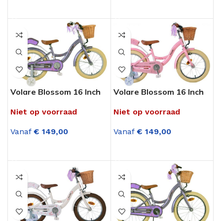
OPTIES SELECTEREN
OPTIES SELECTEREN
Volare Blossom 16 Inch
Volare Blossom 16 Inch
Meisjesfiets Paars
Meisjesfiets Roze
Niet op voorraad
Niet op voorraad
Vanaf
€
149,00
Vanaf
€
149,00
OPTIES SELECTEREN
OPTIES SELECTEREN