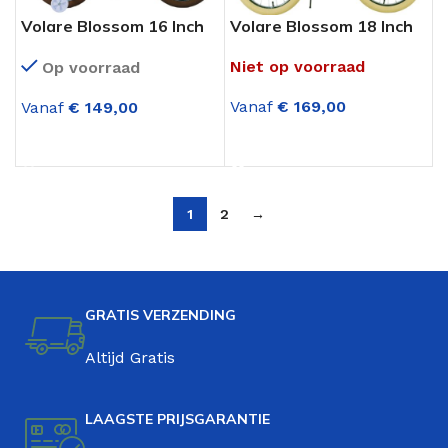
Volare Blossom 16 Inch
Volare Blossom 18 Inch
Meisjesfiets Wit
Meisjesfiets Paars
Niet op voorraad
Op voorraad
Vanaf
€
169,00
Vanaf
€
149,00
OPTIES SELECTEREN
OPTIES SELECTEREN
1
2
→
GRATIS VERZENDING
Altijd Gratis
LAAGSTE PRIJSGARANTIE