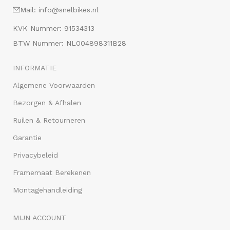
Mail: info@snelbikes.nl
KVK Nummer: 91534313
BTW Nummer: NL004898311B28
INFORMATIE
Algemene Voorwaarden
Bezorgen & Afhalen
Ruilen & Retourneren
Garantie
Privacybeleid
Framemaat Berekenen
Montagehandleiding
MIJN ACCOUNT