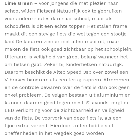
Lime Green
– Voor jongens die met plezier naar
school willen Fietsen! Natuurlijk ook te gebruiken
voor andere routes dan naar school, maar als
schoolfiets is dit een echte topper. Het stalen frame
maakt dit een stevige fiets die wel tegen een stootje
kan! De kleuren zien er niet allen mooi uit, maar
maken de fiets ook goed zichtbaar op het schoolplein.
Uiteraard is veiligheid van groot belang wanneer het
om fietsen gaat. Zeker bij kinderfietsen natuurlijk.
Daarom beschikt de Altec Speed 3sp over zowel een
V-brakes handrem als een terugtraprem. Afremmen
en de controle bewaren over de fiets is dan ook geen
enkel probleem. De velgen bestaan uit aluminium en
kunnen daarom goed tegen roest. S’ avonds zorgt de
LED verlichting voor de zichtbaarheid en veiligheid
van de fiets. De voorvork van deze fiets is, als een
fijne extra, verend. Hierdoor zullen hobbels of
oneffenheden in het wegdek goed worden