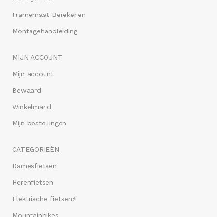
Framemaat Berekenen
Montagehandleiding
MIJN ACCOUNT
Mijn account
Bewaard
Winkelmand
Mijn bestellingen
CATEGORIEËN
Damesfietsen
Herenfietsen
Elektrische fietsen⚡
Mountainbikes