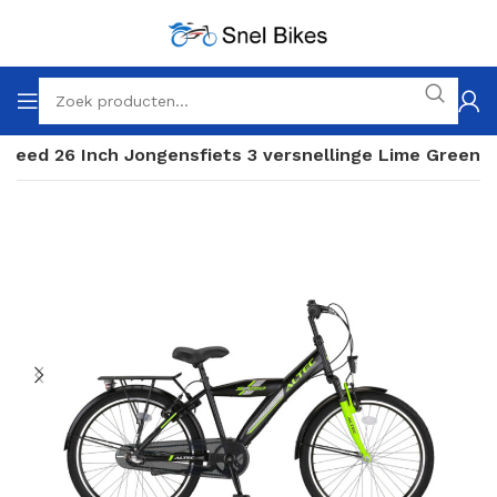
Speed 26 Inch Jongensfiets 3 versnellinge Lime Green