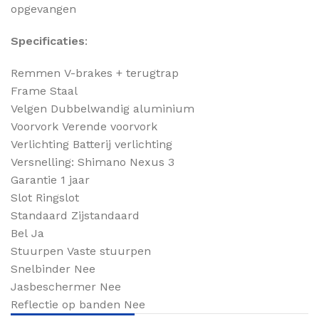
opgevangen
Specificaties
:
Remmen
V-brakes + terugtrap
Frame
Staal
Velgen
Dubbelwandig aluminium
Voorvork
Verende voorvork
Verlichting
Batterij verlichting
Versnelling: Shimano Nexus 3
Garantie
1 jaar
Slot
Ringslot
Standaard
Zijstandaard
Bel
Ja
Stuurpen
Vaste stuurpen
Snelbinder
Nee
Jasbeschermer
Nee
Reflectie op banden
Nee