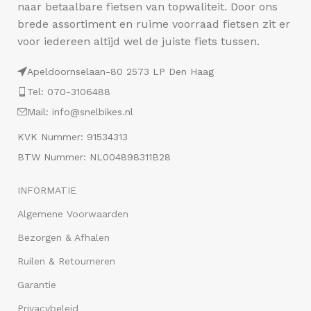
naar betaalbare fietsen van topwaliteit. Door ons
brede assortiment en ruime voorraad fietsen zit er
voor iedereen altijd wel de juiste fiets tussen.
Apeldoornselaan-80 2573 LP Den Haag
Tel: 070-3106488
Mail: info@snelbikes.nl
KVK Nummer: 91534313
BTW Nummer: NL004898311B28
INFORMATIE
Algemene Voorwaarden
Bezorgen & Afhalen
Ruilen & Retourneren
Garantie
Privacybeleid