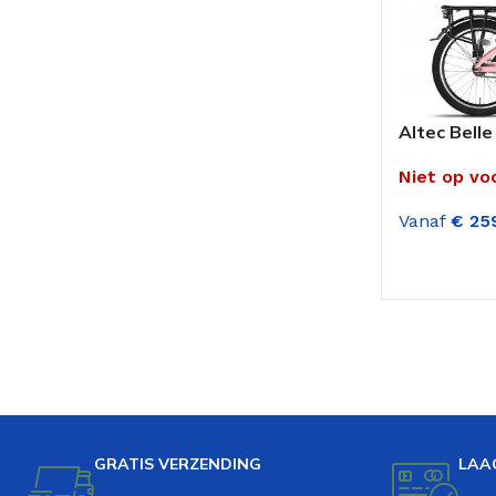
Altec Belle
Niet op vo
Vanaf
€
259
OPTIES SE
GRATIS VERZENDING
LAA