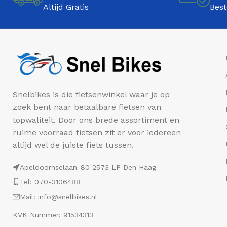
Altijd Gratis
Best
Snelbikes is die fietsenwinkel waar je op
zoek bent naar betaalbare fietsen van
topwaliteit. Door ons brede assortiment en
ruime voorraad fietsen zit er voor iedereen
altijd wel de juiste fiets tussen.
Apeldoornselaan-80 2573 LP Den Haag
Tel: 070-3106488
Mail: info@snelbikes.nl
KVK Nummer: 91534313