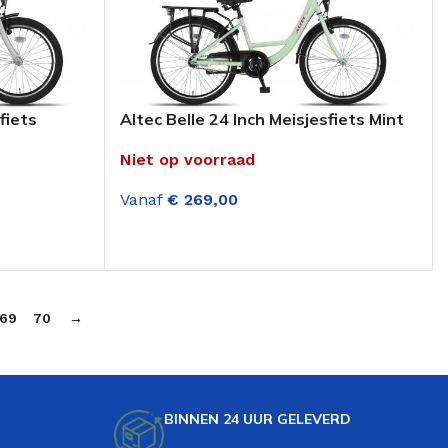
fiets
Altec Belle 24 Inch Meisjesfiets Mint
Niet op voorraad
Vanaf
€
269,00
OPTIES SELECTEREN
69
70
→
BINNEN 24 UUR GELEVERD