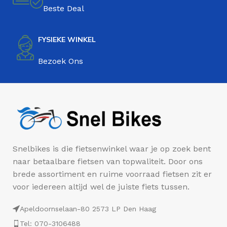
Beste Deal
FYSIEKE WINKEL
Bezoek Ons
Snelbikes is die fietsenwinkel waar je op zoek bent
naar betaalbare fietsen van topwaliteit. Door ons
brede assortiment en ruime voorraad fietsen zit er
voor iedereen altijd wel de juiste fiets tussen.
Apeldoornselaan-80 2573 LP Den Haag
Tel: 070-3106488