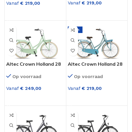
Vanaf
€
219,00
Vanaf
€
219,00
OPTIES SELECTEREN
OPTIES SELECTEREN
-27%
Altec Crown Holland 28
Altec Crown Holland 28
Inch Transportfiets
Inch Transportfiets
Op voorraad
Op voorraad
Dame Mint Groen
Dame Mystique Blue
Vanaf
€
249,00
Vanaf
€
219,00
OPTIES SELECTEREN
OPTIES SELECTEREN