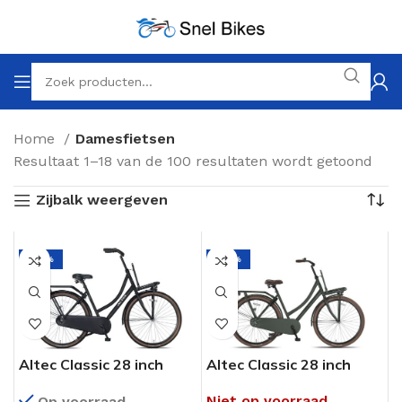
Home
Damesfietsen
Resultaat 1–18 van de 100 resultaten wordt getoond
Zijbalk weergeven
-25%
-25%
Altec Classic 28 inch
Altec Classic 28 inch
Dames Transportfiets
Dames Transportfiets
Niet op voorraad
Op voorraad