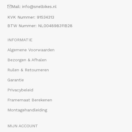
Mail: info@snelbikes.nl
KVK Nummer: 91534313
BTW Nummer: NL004898311B28
INFORMATIE
Algemene Voorwaarden
Bezorgen & Afhalen
Ruilen & Retourneren
Garantie
Privacybeleid
Framemaat Berekenen
Montagehandleiding
MIJN ACCOUNT