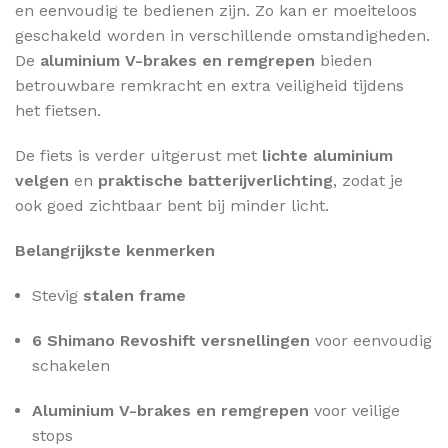
en eenvoudig te bedienen zijn. Zo kan er moeiteloos
geschakeld worden in verschillende omstandigheden.
De
aluminium V-brakes en remgrepen
bieden
betrouwbare remkracht en extra veiligheid tijdens
het fietsen.
De fiets is verder uitgerust met
lichte aluminium
velgen
en
praktische batterijverlichting
, zodat je
ook goed zichtbaar bent bij minder licht.
Belangrijkste kenmerken
Stevig
stalen frame
6 Shimano Revoshift versnellingen
voor eenvoudig
schakelen
Aluminium V-brakes en remgrepen
voor veilige
stops