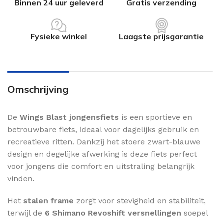
Binnen 24 uur geleverd
Gratis verzending
Fysieke winkel
Laagste prijsgarantie
Omschrijving
De
Wings Blast jongensfiets
is een sportieve en
betrouwbare fiets, ideaal voor dagelijks gebruik en
recreatieve ritten. Dankzij het stoere zwart-blauwe
design en degelijke afwerking is deze fiets perfect
voor jongens die comfort en uitstraling belangrijk
vinden.
Het
stalen frame
zorgt voor stevigheid en stabiliteit,
terwijl de
6 Shimano Revoshift versnellingen
soepel