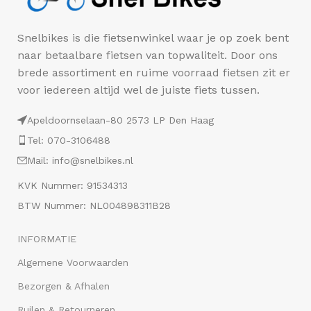
Snelbikes is die fietsenwinkel waar je op zoek bent
naar betaalbare fietsen van topwaliteit. Door ons
brede assortiment en ruime voorraad fietsen zit er
voor iedereen altijd wel de juiste fiets tussen.
Apeldoornselaan-80 2573 LP Den Haag
Tel: 070-3106488
Mail: info@snelbikes.nl
KVK Nummer: 91534313
BTW Nummer: NL004898311B28
INFORMATIE
Algemene Voorwaarden
Bezorgen & Afhalen
Ruilen & Retourneren