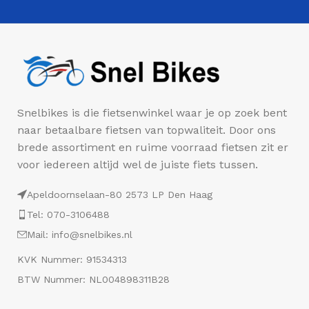
Snelbikes is die fietsenwinkel waar je op zoek bent
naar betaalbare fietsen van topwaliteit. Door ons
brede assortiment en ruime voorraad fietsen zit er
voor iedereen altijd wel de juiste fiets tussen.
Apeldoornselaan-80 2573 LP Den Haag
Tel: 070-3106488
Mail: info@snelbikes.nl
KVK Nummer: 91534313
BTW Nummer: NL004898311B28