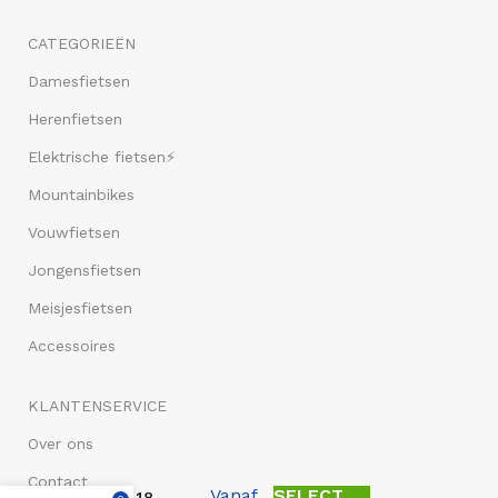
CATEGORIEËN
Damesfietsen
Herenfietsen
Elektrische fietsen⚡
Mountainbikes
Vouwfietsen
Jongensfietsen
Meisjesfietsen
Accessoires
KLANTENSERVICE
Over ons
Contact
Vanaf
SELECT