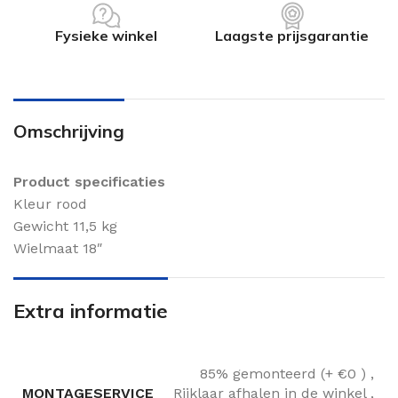
Fysieke winkel
Laagste prijsgarantie
Omschrijving
Product specificaties
Kleur rood
Gewicht 11,5 kg
Wielmaat 18″
Extra informatie
85% gemonteerd (+ €0 )
,
MONTAGESERVICE
Rijklaar afhalen in de winkel
,