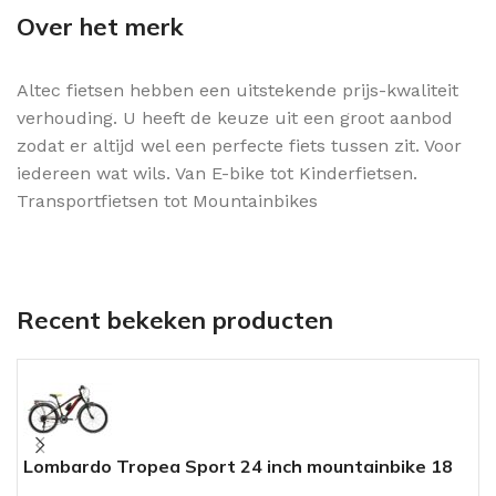
Over het merk
Altec fietsen hebben een uitstekende prijs-kwaliteit
verhouding. U heeft de keuze uit een groot aanbod
zodat er altijd wel een perfecte fiets tussen zit. Voor
iedereen wat wils. Van E-bike tot Kinderfietsen.
Transportfietsen tot Mountainbikes
Recent bekeken producten
Lombardo Tropea Sport 24 inch mountainbike 18
A
versnellingen Zwart