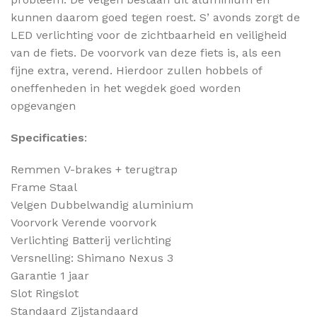
kunnen daarom goed tegen roest. S’ avonds zorgt de
LED verlichting voor de zichtbaarheid en veiligheid
van de fiets. De voorvork van deze fiets is, als een
fijne extra, verend. Hierdoor zullen hobbels of
oneffenheden in het wegdek goed worden
opgevangen
Specificaties
:
Remmen
V-brakes + terugtrap
Frame
Staal
Velgen
Dubbelwandig aluminium
Voorvork
Verende voorvork
Verlichting
Batterij verlichting
Versnelling: Shimano Nexus 3
Garantie
1 jaar
Slot
Ringslot
Standaard
Zijstandaard