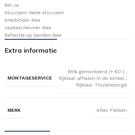
Bel
Ja
Stuurpen
Vaste stuurpen
Snelbinder
Nee
Jasbeschermer
Nee
Reflectie op banden
Nee
Extra informatie
85% gemonteerd (+ €0 )
,
MONTAGESERVICE
Rijklaar afhalen in de winkel
,
Rijklaar Thuisbezorgd
MERK
Altec Fietsen