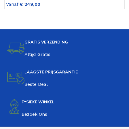
V
Vanaf
€
249,00
GRATIS VERZENDING
Altijd Gratis
LAAGSTE PRIJSGARANTIE
Beste Deal
FYSIEKE WINKEL
Bezoek Ons