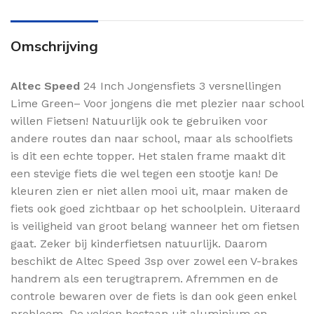
Omschrijving
Altec
Speed
24 Inch Jongensfiets 3 versnellingen
Lime Green– Voor jongens die met plezier naar school
willen Fietsen! Natuurlijk ook te gebruiken voor
andere routes dan naar school, maar als schoolfiets
is dit een echte topper. Het stalen frame maakt dit
een stevige fiets die wel tegen een stootje kan! De
kleuren zien er niet allen mooi uit, maar maken de
fiets ook goed zichtbaar op het schoolplein. Uiteraard
is veiligheid van groot belang wanneer het om fietsen
gaat. Zeker bij kinderfietsen natuurlijk. Daarom
beschikt de Altec Speed 3sp over zowel een V-brakes
handrem als een terugtraprem. Afremmen en de
controle bewaren over de fiets is dan ook geen enkel
probleem. De velgen bestaan uit aluminium en