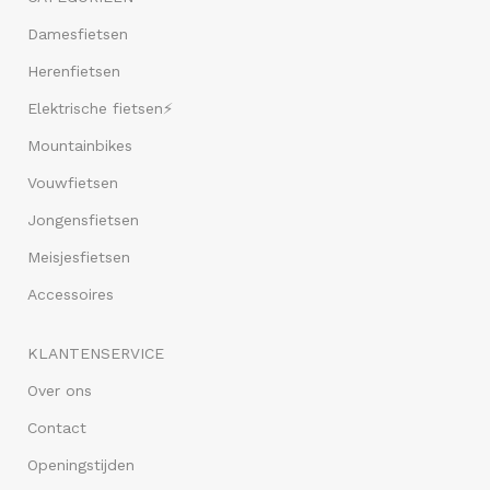
Damesfietsen
Herenfietsen
Elektrische fietsen⚡
Mountainbikes
Vouwfietsen
Jongensfietsen
Meisjesfietsen
Accessoires
KLANTENSERVICE
Over ons
Contact
Openingstijden