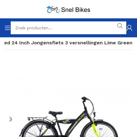
peed 24 Inch Jongensfiets 3 versnellingen Lime Green