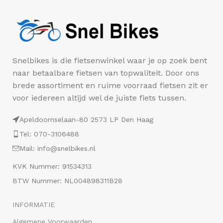
Snelbikes is die fietsenwinkel waar je op zoek bent
naar betaalbare fietsen van topwaliteit. Door ons
brede assortiment en ruime voorraad fietsen zit er
voor iedereen altijd wel de juiste fiets tussen.
Apeldoornselaan-80 2573 LP Den Haag
Tel: 070-3106488
Mail: info@snelbikes.nl
KVK Nummer: 91534313
BTW Nummer: NL004898311B28
INFORMATIE
Algemene Voorwaarden