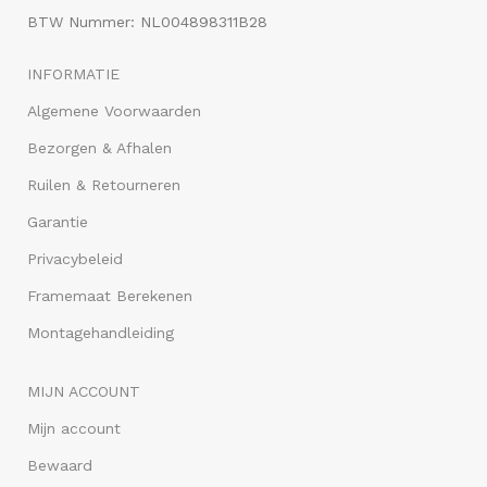
BTW Nummer: NL004898311B28
INFORMATIE
Algemene Voorwaarden
Bezorgen & Afhalen
Ruilen & Retourneren
Garantie
Privacybeleid
Framemaat Berekenen
Montagehandleiding
MIJN ACCOUNT
Mijn account
Bewaard