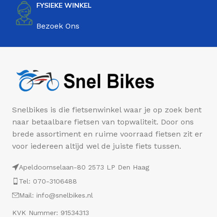
FYSIEKE WINKEL
Bezoek Ons
Snelbikes is die fietsenwinkel waar je op zoek bent
naar betaalbare fietsen van topwaliteit. Door ons
brede assortiment en ruime voorraad fietsen zit er
voor iedereen altijd wel de juiste fiets tussen.
Apeldoornselaan-80 2573 LP Den Haag
Tel: 070-3106488
Mail: info@snelbikes.nl
KVK Nummer: 91534313