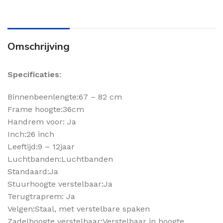
Omschrijving
Specificaties
:
Binnenbeenlengte:67 – 82 cm
Frame hoogte:36cm
Handrem voor: Ja
Inch:26 inch
Leeftijd:9 – 12jaar
Luchtbanden:Luchtbanden
Standaard:Ja
Stuurhoogte verstelbaar:Ja
Terugtraprem: Ja
Velgen:Staal, met verstelbare spaken
Zadelhoogte verstelbaar:Verstelbaar in hoogte