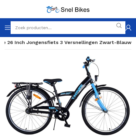
ke 26 Inch Jongensfiets 3 Versnellingen Zwart-Blauw