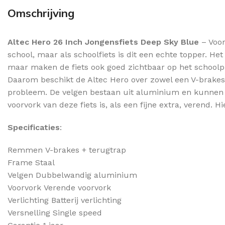
Omschrijving
Altec Hero 26 Inch Jongensfiets Deep Sky Blue
– Voor
school, maar als schoolfiets is dit een echte topper. Het
maar maken de fiets ook goed zichtbaar op het schoolplei
Daarom beschikt de Altec Hero over zowel een V-brakes
probleem. De velgen bestaan uit aluminium en kunnen da
voorvork van deze fiets is, als een fijne extra, verend
Specificaties
:
Remmen
V-brakes + terugtrap
Frame
Staal
Velgen
Dubbelwandig aluminium
Voorvork
Verende voorvork
Verlichting
Batterij verlichting
Versnelling
Single speed