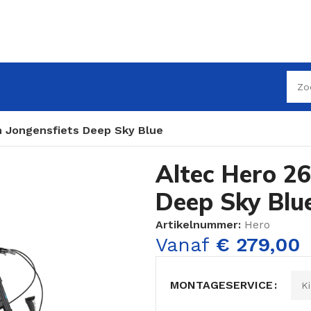
h Jongensfiets Deep Sky Blue
Altec Hero 26
Deep Sky Blu
Artikelnummer:
Hero
Vanaf
€
279,00
MONTAGESERVICE