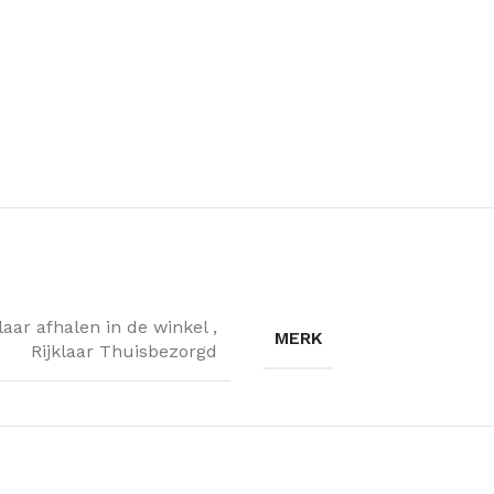
klaar afhalen in de winkel
,
MERK
Rijklaar Thuisbezorgd