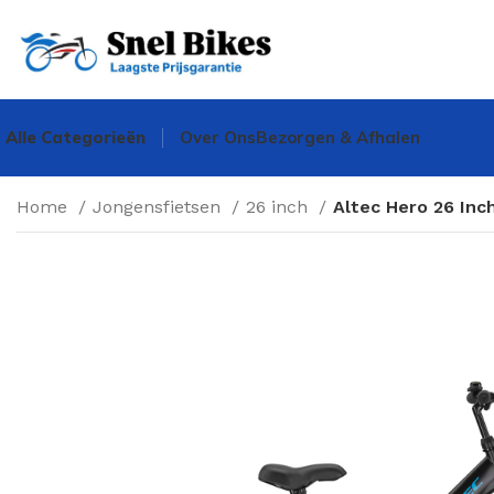
Alle Categorieën
Over Ons
Bezorgen & Afhalen
Home
Jongensfietsen
26 inch
Altec Hero 26 Inc