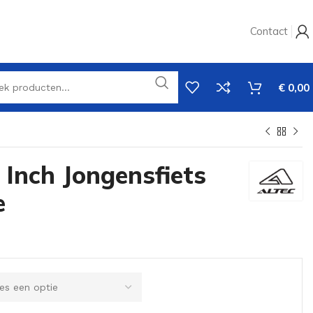
Contact
€
0,00
 Inch Jongensfiets
e