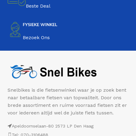
Beste Deal
FYSIEKE WINKEL
Bezoek Ons
Snelbikes is die fietsenwinkel waar je op zoek bent
naar betaalbare fietsen van topwaliteit. Door ons
brede assortiment en ruime voorraad fietsen zit er
voor iedereen altijd wel de juiste fiets tussen.
Apeldoornselaan-80 2573 LP Den Haag
Tel: 070-3106488