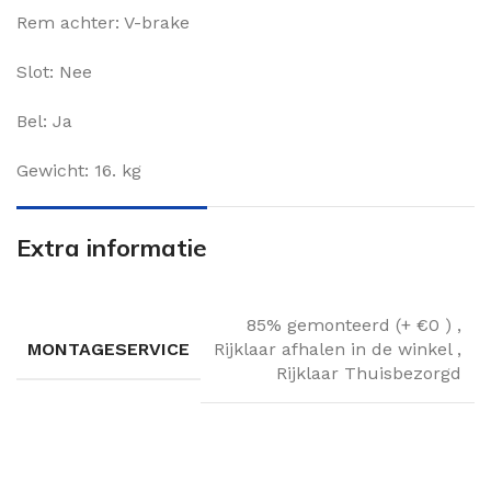
Rem achter: V-brake
Slot: Nee
Bel: Ja
Gewicht: 16. kg
Extra informatie
85% gemonteerd (+ €0 )
,
MONTAGESERVICE
Rijklaar afhalen in de winkel
,
Rijklaar Thuisbezorgd