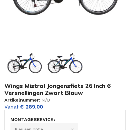
Wings Mistral Jongensfiets 26 Inch 6
Versnellingen Zwart Blauw
Artikelnummer:
N/B
Vanaf
€
289,00
MONTAGESERVICE