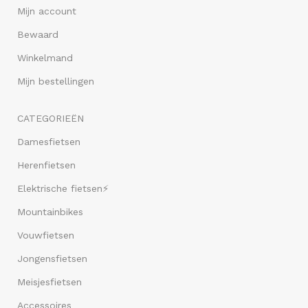
Mijn account
Bewaard
Winkelmand
Mijn bestellingen
CATEGORIEËN
Damesfietsen
Herenfietsen
Elektrische fietsen⚡
Mountainbikes
Vouwfietsen
Jongensfietsen
Meisjesfietsen
Accessoires