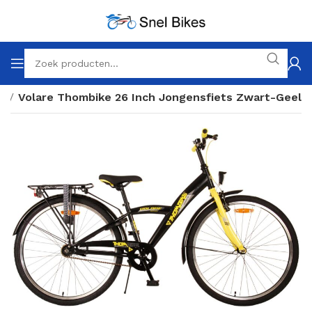
h
Volare Thombike 26 Inch Jongensfiets Zwart-Geel