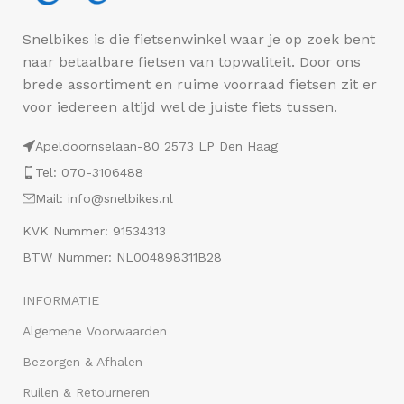
Snelbikes is die fietsenwinkel waar je op zoek bent
naar betaalbare fietsen van topwaliteit. Door ons
brede assortiment en ruime voorraad fietsen zit er
voor iedereen altijd wel de juiste fiets tussen.
Apeldoornselaan-80 2573 LP Den Haag
Tel: 070-3106488
Mail: info@snelbikes.nl
KVK Nummer: 91534313
BTW Nummer: NL004898311B28
INFORMATIE
Algemene Voorwaarden
Bezorgen & Afhalen
Ruilen & Retourneren