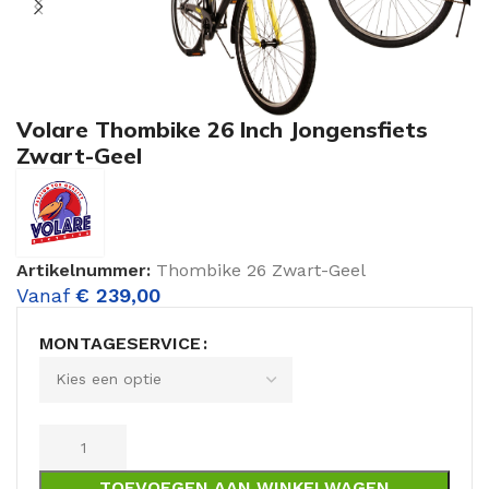
Volare Thombike 26 Inch Jongensfiets
Zwart-Geel
Artikelnummer:
Thombike 26 Zwart-Geel
Vanaf
€
239,00
MONTAGESERVICE
TOEVOEGEN AAN WINKELWAGEN