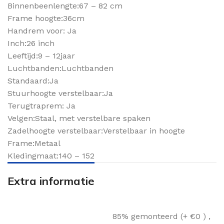
Binnenbeenlengte:67 – 82 cm
Frame hoogte:36cm
Handrem voor: Ja
Inch:26 inch
Leeftijd:9 – 12jaar
Luchtbanden:Luchtbanden
Standaard:Ja
Stuurhoogte verstelbaar:Ja
Terugtraprem: Ja
Velgen:Staal, met verstelbare spaken
Zadelhoogte verstelbaar:Verstelbaar in hoogte
Frame:Metaal
Kledingmaat:140 – 152
Extra informatie
85% gemonteerd (+ €0 )
,