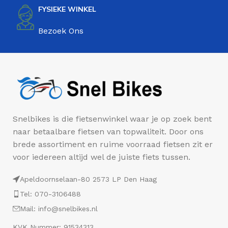
FYSIEKE WINKEL
Bezoek Ons
Snelbikes is die fietsenwinkel waar je op zoek bent
naar betaalbare fietsen van topwaliteit. Door ons
brede assortiment en ruime voorraad fietsen zit er
voor iedereen altijd wel de juiste fiets tussen.
Apeldoornselaan-80 2573 LP Den Haag
Tel: 070-3106488
Mail: info@snelbikes.nl
KVK Nummer: 91534313