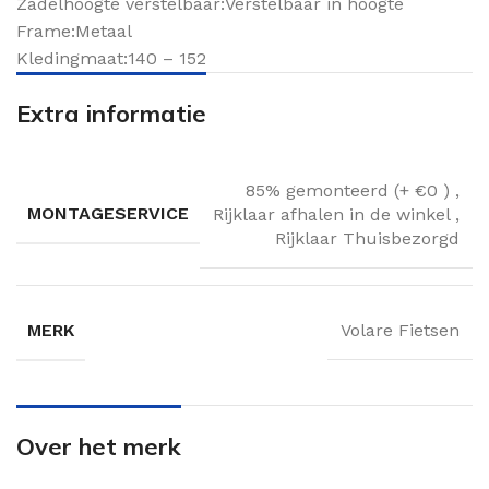
Zadelhoogte verstelbaar:Verstelbaar in hoogte
Frame:Metaal
Kledingmaat:140 – 152
Extra informatie
85% gemonteerd (+ €0 )
,
MONTAGESERVICE
Rijklaar afhalen in de winkel
,
Rijklaar Thuisbezorgd
MERK
Volare Fietsen
Over het merk