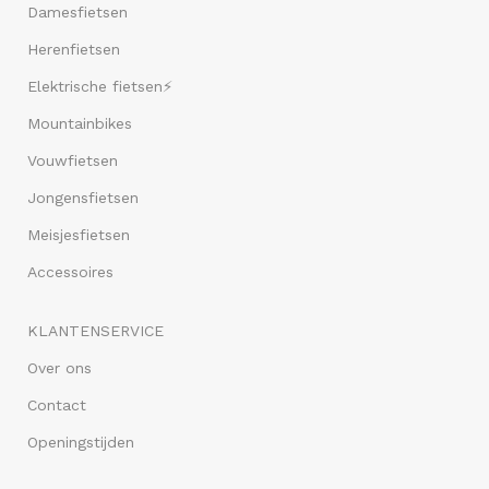
Damesfietsen
Herenfietsen
Elektrische fietsen⚡
Mountainbikes
Vouwfietsen
Jongensfietsen
Meisjesfietsen
Accessoires
KLANTENSERVICE
Over ons
Contact
Openingstijden