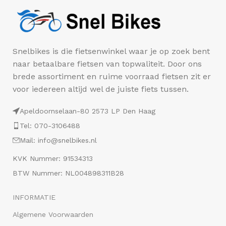
Snelbikes is die fietsenwinkel waar je op zoek bent
naar betaalbare fietsen van topwaliteit. Door ons
brede assortiment en ruime voorraad fietsen zit er
voor iedereen altijd wel de juiste fiets tussen.
Apeldoornselaan-80 2573 LP Den Haag
Tel: 070-3106488
Mail: info@snelbikes.nl
KVK Nummer: 91534313
BTW Nummer: NL004898311B28
INFORMATIE
Algemene Voorwaarden