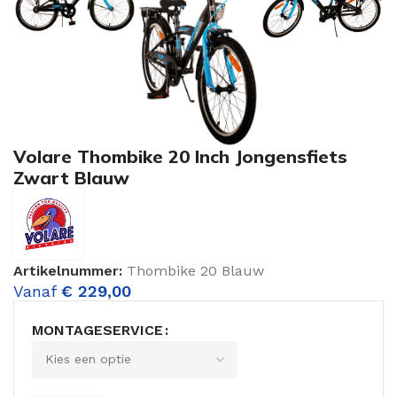
Volare Thombike 20 Inch Jongensfiets
Zwart Blauw
Artikelnummer:
Thombike 20 Blauw
Vanaf
€
229,00
MONTAGESERVICE