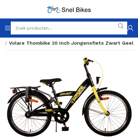
ch
Volare Thombike 20 Inch Jongensfiets Zwart Geel