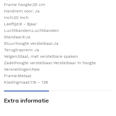
Frame hoogte:29 cm
Handrem voor: Ja
Inch:20 inch
Leeftijd:6 – 8jaar
Luchtbanden:Luchtbanden
Standaard:Ja
Stuurhoogte verstelbaar:Ja
Terugtraprem: Ja
Velgen:Staal, met verstelbare spaken
Zadelhoogte verstelbaar:Verstelbaar in hoogte
Versnellingen:Nee
Frame:Metaal
Kledingmaat:116 – 128
Extra informatie