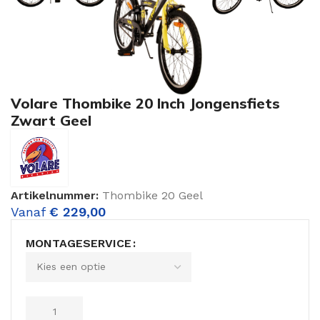
Volare Thombike 20 Inch Jongensfiets
Zwart Geel
Artikelnummer:
Thombike 20 Geel
Vanaf
€
229,00
MONTAGESERVICE