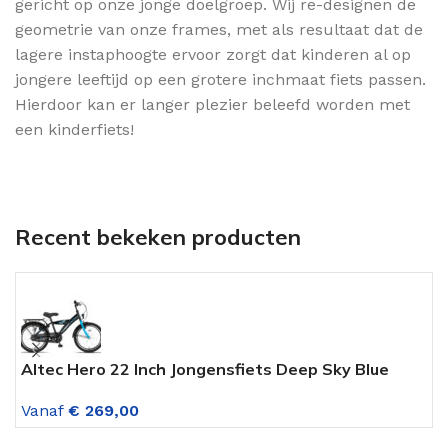
gericht op onze jonge doelgroep. Wij re-designen de
geometrie van onze frames, met als resultaat dat de
lagere instaphoogte ervoor zorgt dat kinderen al op
jongere leeftijd op een grotere inchmaat fiets passen.
Hierdoor kan er langer plezier beleefd worden met
een kinderfiets!
Recent bekeken producten
Altec Hero 22 Inch Jongensfiets Deep Sky Blue
M
G
Vanaf
€
269,00
V