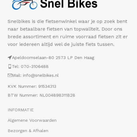
Snelbikes is die fietsenwinkel waar je op zoek bent
naar betaalbare fietsen van topwaliteit. Door ons
brede assortiment en ruime voorraad fietsen zit er
voor iedereen altijd wel de juiste fiets tussen.
Apeldoornselaan-80 2573 LP Den Haag
Tel: 070-3106488
Mail: info@snelbikes.nl
KVK Nummer: 91534313
BTW Nummer: NL004898311B28
INFORMATIE
Algemene Voorwaarden
Bezorgen & Afhalen