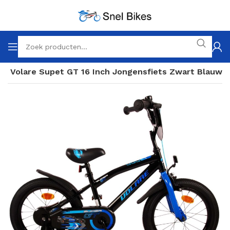
h
Volare Supet GT 16 Inch Jongensfiets Zwart Blauw