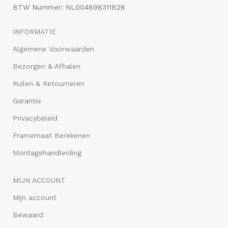
BTW Nummer: NL004898311B28
INFORMATIE
Algemene Voorwaarden
Bezorgen & Afhalen
Ruilen & Retourneren
Garantie
Privacybeleid
Framemaat Berekenen
Montagehandleiding
MIJN ACCOUNT
Mijn account
Bewaard