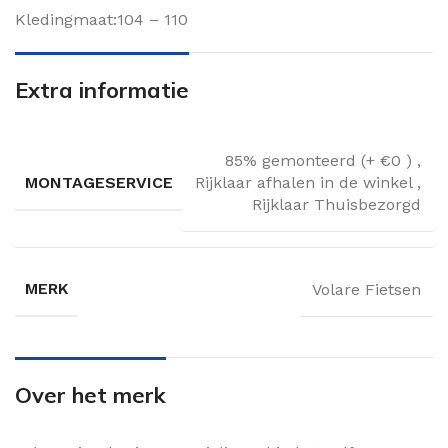
Kledingmaat:104 – 110
Extra informatie
85% gemonteerd (+ €0 )
,
MONTAGESERVICE
Rijklaar afhalen in de winkel
,
Rijklaar Thuisbezorgd
MERK
Volare Fietsen
Over het merk