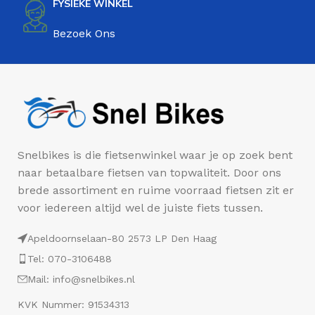
FYSIEKE WINKEL
Bezoek Ons
Snelbikes is die fietsenwinkel waar je op zoek bent
naar betaalbare fietsen van topwaliteit. Door ons
brede assortiment en ruime voorraad fietsen zit er
voor iedereen altijd wel de juiste fiets tussen.
Apeldoornselaan-80 2573 LP Den Haag
Tel: 070-3106488
Mail: info@snelbikes.nl
KVK Nummer: 91534313