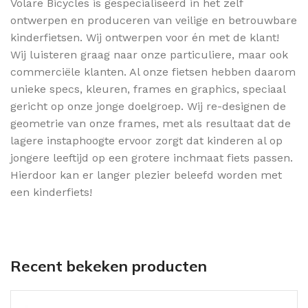
Volare Bicycles is gespecialiseerd in het zelf
ontwerpen en produceren van veilige en betrouwbare
kinderfietsen. Wij ontwerpen voor én met de klant!
Wij luisteren graag naar onze particuliere, maar ook
commerciële klanten. Al onze fietsen hebben daarom
unieke specs, kleuren, frames en graphics, speciaal
gericht op onze jonge doelgroep. Wij re-designen de
geometrie van onze frames, met als resultaat dat de
lagere instaphoogte ervoor zorgt dat kinderen al op
jongere leeftijd op een grotere inchmaat fiets passen.
Hierdoor kan er langer plezier beleefd worden met
een kinderfiets!
Recent bekeken producten