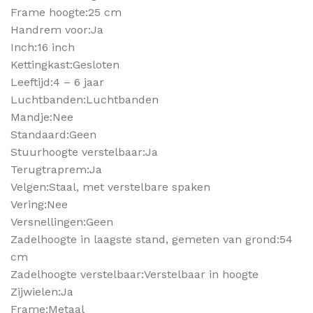
Frame hoogte:25 cm
Handrem voor:Ja
Inch:16 inch
Kettingkast:Gesloten
Leeftijd:4 – 6 jaar
Luchtbanden:Luchtbanden
Mandje:Nee
Standaard:Geen
Stuurhoogte verstelbaar:Ja
Terugtraprem:Ja
Velgen:Staal, met verstelbare spaken
Vering:Nee
Versnellingen:Geen
Zadelhoogte in laagste stand, gemeten van grond:54
cm
Zadelhoogte verstelbaar:Verstelbaar in hoogte
Zijwielen:Ja
Frame:Metaal