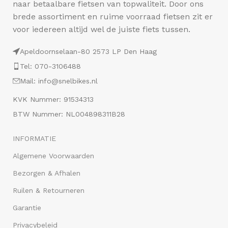
naar betaalbare fietsen van topwaliteit. Door ons
brede assortiment en ruime voorraad fietsen zit er
voor iedereen altijd wel de juiste fiets tussen.
Apeldoornselaan-80 2573 LP Den Haag
Tel: 070-3106488
Mail: info@snelbikes.nl
KVK Nummer: 91534313
BTW Nummer: NL004898311B28
INFORMATIE
Algemene Voorwaarden
Bezorgen & Afhalen
Ruilen & Retourneren
Garantie
Privacybeleid