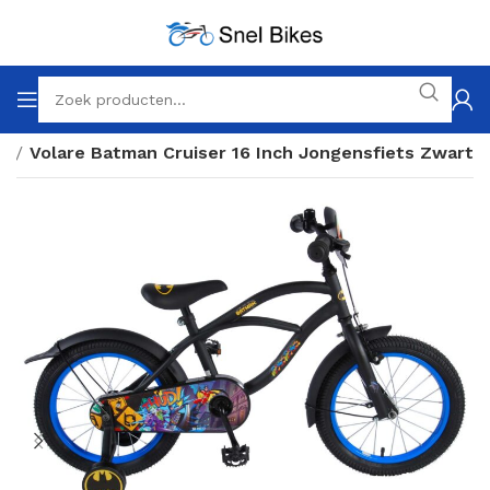
ch
Volare Batman Cruiser 16 Inch Jongensfiets Zwart