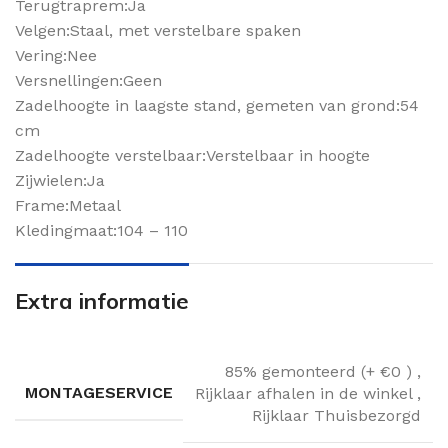
Terugtraprem:Ja
Velgen:Staal, met verstelbare spaken
Vering:Nee
Versnellingen:Geen
Zadelhoogte in laagste stand, gemeten van grond:54
cm
Zadelhoogte verstelbaar:Verstelbaar in hoogte
Zijwielen:Ja
Frame:Metaal
Kledingmaat:104 – 110
Extra informatie
85% gemonteerd (+ €0 )
,
MONTAGESERVICE
Rijklaar afhalen in de winkel
,
Rijklaar Thuisbezorgd