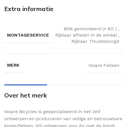
Extra informatie
85% gemonteerd (+ €0 )
,
MONTAGESERVICE
Rijklaar afhalen in de winkel
,
Rijklaar Thuisbezorgd
MERK
Volare Fietsen
Over het merk
Volare Bicycles is gespecialiseerd in het zelf
ontwerpen en produceren van veilige en betrouwbare
kinderfietsen. Wij ontwerpen voor én met de klant!