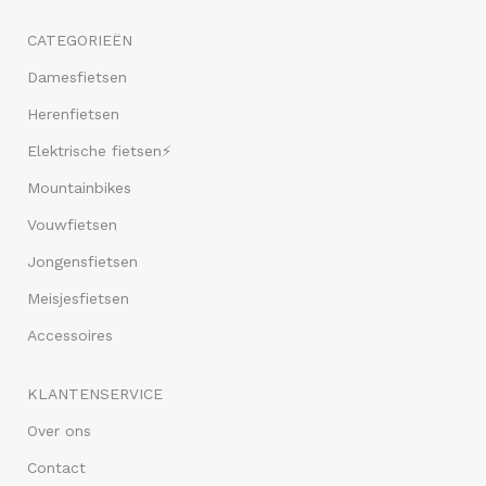
CATEGORIEËN
Damesfietsen
Herenfietsen
Elektrische fietsen⚡
Mountainbikes
Vouwfietsen
Jongensfietsen
Meisjesfietsen
Accessoires
KLANTENSERVICE
Over ons
Contact