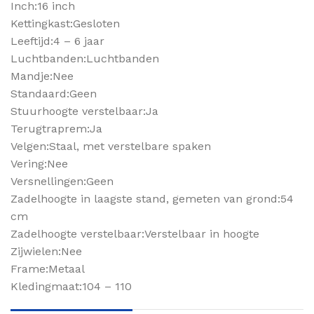
Inch:16 inch
Kettingkast:Gesloten
Leeftijd:4 – 6 jaar
Luchtbanden:Luchtbanden
Mandje:Nee
Standaard:Geen
Stuurhoogte verstelbaar:Ja
Terugtraprem:Ja
Velgen:Staal, met verstelbare spaken
Vering:Nee
Versnellingen:Geen
Zadelhoogte in laagste stand, gemeten van grond:54
cm
Zadelhoogte verstelbaar:Verstelbaar in hoogte
Zijwielen:Nee
Frame:Metaal
Kledingmaat:104 – 110