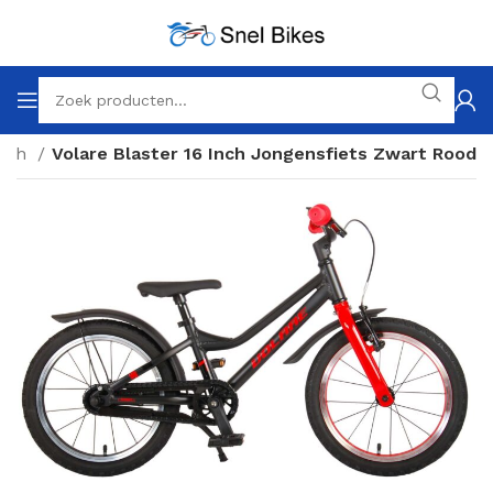
inch
Volare Blaster 16 Inch Jongensfiets Zwart Rood