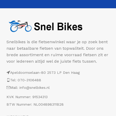
Snelbikes is die fietsenwinkel waar je op zoek bent
naar betaalbare fietsen van topwaliteit. Door ons
brede assortiment en ruime voorraad fietsen zit er
voor iedereen altijd wel de juiste fiets tussen.
Apeldoornselaan-80 2573 LP Den Haag
Tel: 070-3106488
Mail: info@snelbikes.nl
KVK Nummer: 91534313
BTW Nummer: NL004898311B28