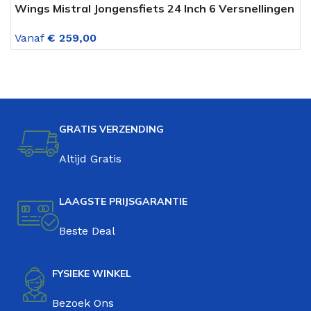
Wings Mistral Jongensfiets 24 Inch 6 Versnellingen
W
Zwart Blauw
Z
Vanaf
€
259,00
V
GRATIS VERZENDING
Altijd Gratis
LAAGSTE PRIJSGARANTIE
Beste Deal
FYSIEKE WINKEL
Bezoek Ons