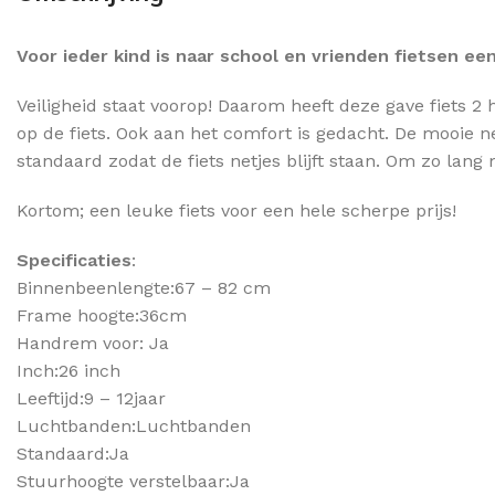
Voor ieder kind is naar school en vrienden fietsen een
Veiligheid staat voorop! Daarom heeft deze gave fiets 2
op de fiets. Ook aan het comfort is gedacht. De mooie n
standaard zodat de fiets netjes blijft staan. Om zo lang 
Kortom; een leuke fiets voor een hele scherpe prijs!
Specificaties
:
Binnenbeenlengte:67 – 82 cm
Frame hoogte:36cm
Handrem voor: Ja
Inch:26 inch
Leeftijd:9 – 12jaar
Luchtbanden:Luchtbanden
Standaard:Ja
Stuurhoogte verstelbaar:Ja