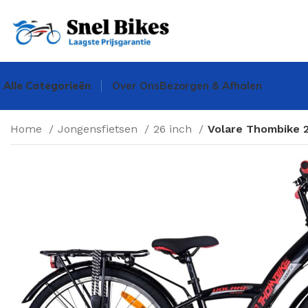
Alle Categorieën
Over Ons
Bezorgen & Afhalen
Home
Jongensfietsen
26 inch
Volare Thombike 