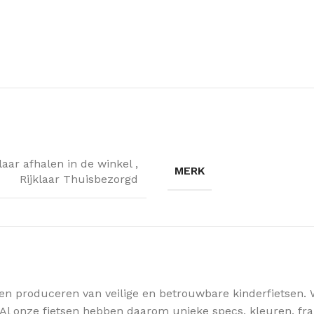
klaar afhalen in de winkel
,
MERK
Rijklaar Thuisbezorgd
n en produceren van veilige en betrouwbare kinderfietsen. 
Al onze fietsen hebben daarom unieke specs, kleuren, fra