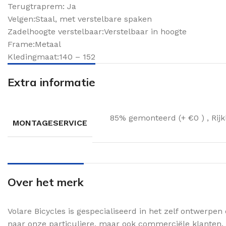
Terugtraprem: Ja
Velgen:Staal, met verstelbare spaken
Zadelhoogte verstelbaar:Verstelbaar in hoogte
Frame:Metaal
Kledingmaat:140 – 152
Extra informatie
85% gemonteerd (+ €0 )
,
Rij
MONTAGESERVICE
Over het merk
Volare Bicycles is gespecialiseerd in het zelf ontwerpe
naar onze particuliere, maar ook commerciële klanten. 