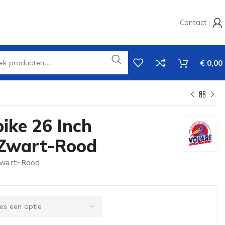
Contact
€
0,00
ike 26 Inch
 Zwart-Rood
wart~Rood