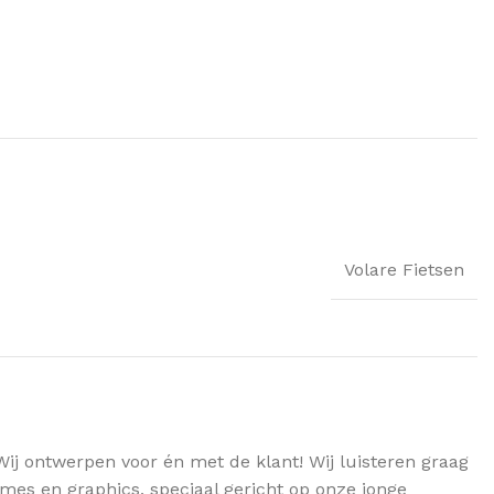
Volare Fietsen
Wij ontwerpen voor én met de klant! Wij luisteren graag
mes en graphics, speciaal gericht op onze jonge