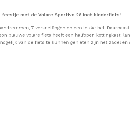
 feestje met de Volare Sportivo 26 inch kinderfiets!
 handremmen, 7 versnellingen en een leuke bel. Daarnaast h
eon blauwe Volare fiets heeft een halfopen kettingkast, l
mogelijk van de fiets te kunnen genieten zijn het zadel en 