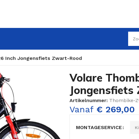
26 Inch Jongensfiets Zwart-Rood
Volare Thomb
Jongensfiets
Artikelnummer:
Thombike-Z
Vanaf
€
269,00
MONTAGESERVICE