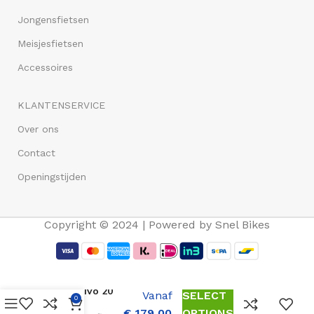
Jongensfietsen
Meisjesfietsen
Accessoires
KLANTENSERVICE
Over ons
Contact
Openingstijden
Copyright © 2024 | Powered by Snel Bikes
Volare
Sportivo 20
Vanaf
SELECT
0
Inch
€
179,00
OPTIONS