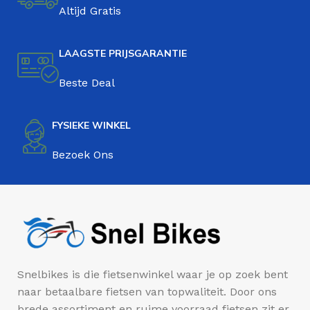
Altijd Gratis
LAAGSTE PRIJSGARANTIE
Beste Deal
FYSIEKE WINKEL
Bezoek Ons
Snelbikes is die fietsenwinkel waar je op zoek bent
naar betaalbare fietsen van topwaliteit. Door ons
brede assortiment en ruime voorraad fietsen zit er