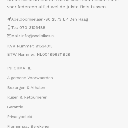
voor iedereen altijd wel de juiste fiets tussen.
Apeldoornselaan-80 2573 LP Den Haag
Tel: 070-3106488
Mail: info@snelbikes.nl
KVK Nummer: 91534313
BTW Nummer: NL004898311B28
INFORMATIE
Algemene Voorwaarden
Bezorgen & Afhalen
Ruilen & Retourneren
Garantie
Privacybeleid
Framemaat Berekenen