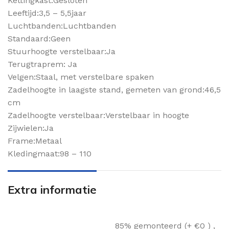
Kettingkast:Gesloten
Leeftijd:3,5 – 5,5jaar
Luchtbanden:Luchtbanden
Standaard:Geen
Stuurhoogte verstelbaar:Ja
Terugtraprem: Ja
Velgen:Staal, met verstelbare spaken
Zadelhoogte in laagste stand, gemeten van grond:46,5
cm
Zadelhoogte verstelbaar:Verstelbaar in hoogte
Zijwielen:Ja
Frame:Metaal
Kledingmaat:98 – 110
Extra informatie
85% gemonteerd (+ €0 )
,