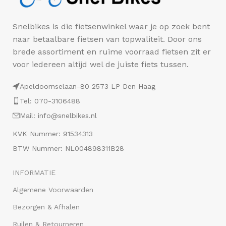
Snelbikes is die fietsenwinkel waar je op zoek bent
naar betaalbare fietsen van topwaliteit. Door ons
brede assortiment en ruime voorraad fietsen zit er
voor iedereen altijd wel de juiste fiets tussen.
Apeldoornselaan-80 2573 LP Den Haag
Tel: 070-3106488
Mail: info@snelbikes.nl
KVK Nummer: 91534313
BTW Nummer: NL004898311B28
INFORMATIE
Algemene Voorwaarden
Bezorgen & Afhalen
Ruilen & Retourneren