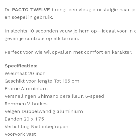
De
PACTO TWELVE
brengt een vleugje nostalgie naar je
en soepel in gebruik.
In slechts 10 seconden vouw je hem op—ideaal voor in d
geven je controle op elk terrein.
Perfect voor wie wil opvallen met comfort én karakter.
Specificaties:
Wielmaat 20 inch
Geschikt voor lengte Tot 185 cm
Frame Aluminium
Versnellingen Shimano derailleur, 6-speed
Remmen V-brakes
Velgen Dubbelwandig aluminium
Banden 20 x 1.75
Verlichting Niet inbegrepen
Voorvork Vast