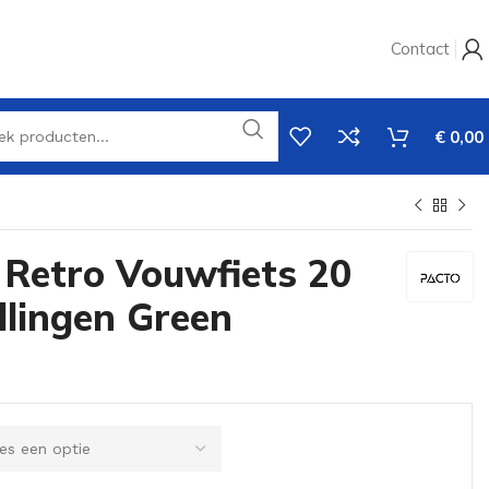
Contact
€
0,00
 Retro Vouwfiets 20
llingen Green