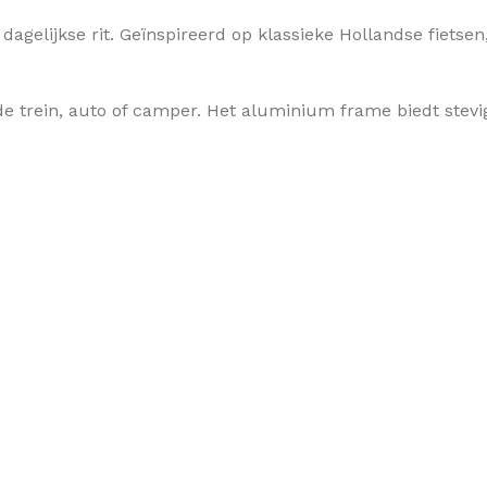
 dagelijkse rit. Geïnspireerd op klassieke Hollandse fiets
e trein, auto of camper. Het aluminium frame biedt stev