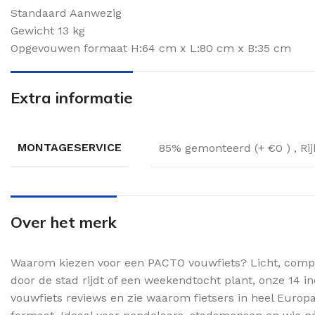
Standaard Aanwezig
Gewicht 13 kg
Opgevouwen formaat H:64 cm x L:80 cm x B:35 cm
Extra informatie
MONTAGESERVICE
85% gemonteerd (+ €0 )
,
Ri
Over het merk
Waarom kiezen voor een PACTO vouwfiets? Licht, compac
door de stad rijdt of een weekendtocht plant, onze 1
vouwfiets reviews en zie waarom fietsers in heel Europ