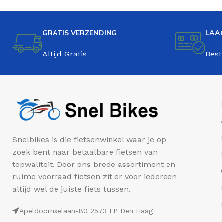
GRATIS VERZENDING
LAA
Altijd Gratis
Best
Snelbikes is die fietsenwinkel waar je op
zoek bent naar betaalbare fietsen van
topwaliteit. Door ons brede assortiment en
ruime voorraad fietsen zit er voor iedereen
altijd wel de juiste fiets tussen.
Apeldoornselaan-80 2573 LP Den Haag