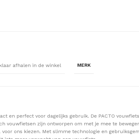
MERK
jklaar afhalen in de winkel
t en perfect voor dagelijks gebruik. De PACTO vouwfiets
4 inch vouwfietsen zijn ontworpen om met je mee te bewe
a voor ons kiezen. Met slimme technologie en gebruiksgem