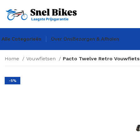
Alle Categorieën
Over Ons
Bezorgen & Afhalen
Home
Vouwfietsen
Pacto Twelve Retro Vouwfiets 
-5%