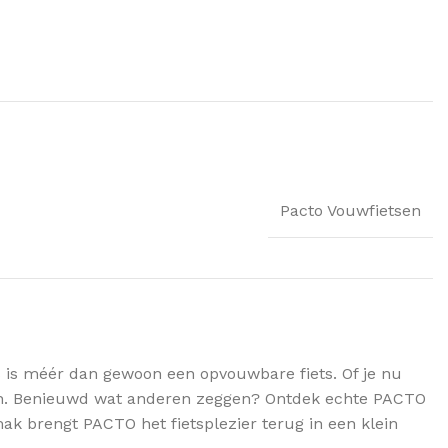
Pacto Vouwfietsen
 is méér dan gewoon een opvouwbare fiets. Of je nu
gen. Benieuwd wat anderen zeggen? Ontdek echte PACTO
ak brengt PACTO het fietsplezier terug in een klein