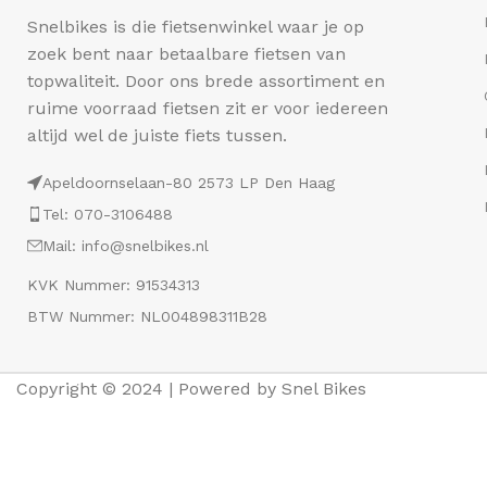
Snelbikes is die fietsenwinkel waar je op
zoek bent naar betaalbare fietsen van
topwaliteit. Door ons brede assortiment en
ruime voorraad fietsen zit er voor iedereen
altijd wel de juiste fiets tussen.
Apeldoornselaan-80 2573 LP Den Haag
Tel: 070-3106488
Mail: info@snelbikes.nl
KVK Nummer: 91534313
BTW Nummer: NL004898311B28
Copyright © 2024 | Powered by Snel Bikes