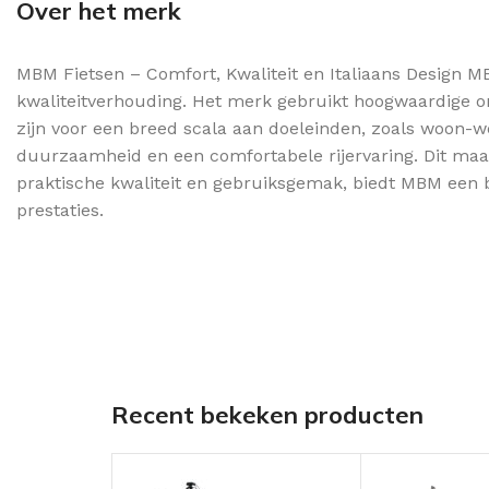
Over het merk
MBM Fietsen – Comfort, Kwaliteit en Italiaans Design MB
kwaliteitverhouding. Het merk gebruikt hoogwaardige o
zijn voor een breed scala aan doeleinden, zoals woon-w
duurzaamheid en een comfortabele rijervaring. Dit maakt
praktische kwaliteit en gebruiksgemak, biedt MBM een be
prestaties.
Recent bekeken producten