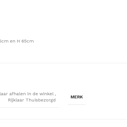
5cm en H 65cm
klaar afhalen in de winkel
,
MERK
Rijklaar Thuisbezorgd