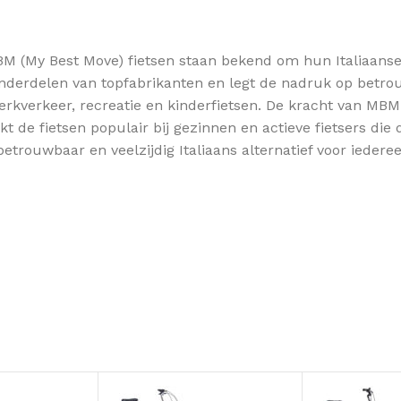
M (My Best Move) fietsen staan bekend om hun Italiaanse d
nderdelen van topfabrikanten en legt de nadruk op betro
erkverkeer, recreatie en kinderfietsen. De kracht van MBM
 de fietsen populair bij gezinnen en actieve fietsers die 
trouwbaar en veelzijdig Italiaans alternatief voor iedere