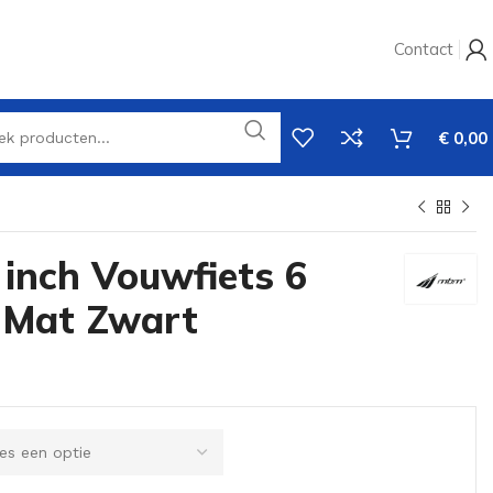
Contact
€
0,00
inch Vouwfiets 6
n Mat Zwart