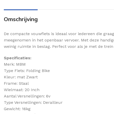
Omschrijving
De compacte vouwfiets is ideaal voor iedereen die graa
meegenomen in het openbaar vervoer. Met deze handige 
weinig ruimte in beslag. Perfect voor als je met de trein r
Specificaties:
Merk: MBM
Type Fiets: Folding Bike
Kleur: mat Zwart
Frame: Staal
Wielmaat: 20 Inch
Aantal Versnellingen: 6v
Type Versnellingen: Derailleur
Gewicht: 16kg