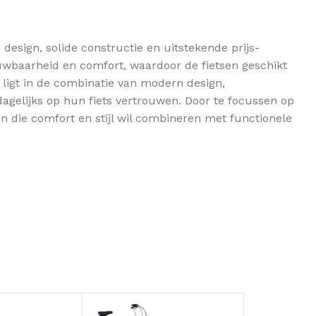
esign, solide constructie en uitstekende prijs-
uwbaarheid en comfort, waardoor de fietsen geschikt
 ligt in de combinatie van modern design,
dagelijks op hun fiets vertrouwen. Door te focussen op
en die comfort en stijl wil combineren met functionele