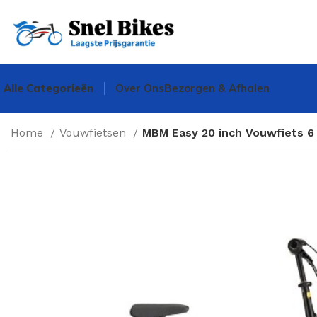
Alle Categorieën
Over Ons
Bezorgen & Afhalen
Home
Vouwfietsen
MBM Easy 20 inch Vouwfiets 6