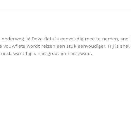
g onderweg is! Deze fiets is eenvoudig mee te nemen, sne
vouwfiets wordt reizen een stuk eenvoudiger. Hij is sne
eist, want hij is niet groot en niet zwaar.