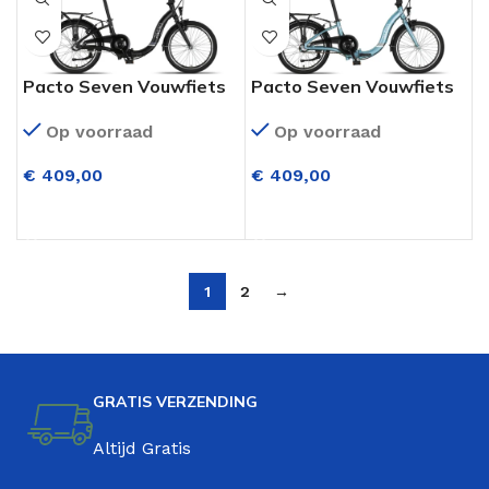
Pacto Seven Vouwfiets
Pacto Seven Vouwfiets
20 Inch 3 Versnellingen
20 Inch 3 Versnellingen
Op voorraad
Op voorraad
Mat Zwart
Patrol Blue
€
409,00
€
409,00
OPTIES SELECTEREN
OPTIES SELECTEREN
1
2
→
GRATIS VERZENDING
Altijd Gratis