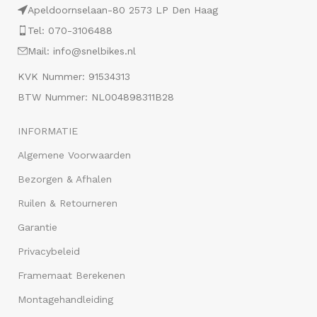
Apeldoornselaan-80 2573 LP Den Haag
Tel: 070-3106488
Mail: info@snelbikes.nl
KVK Nummer: 91534313
BTW Nummer: NL004898311B28
INFORMATIE
Algemene Voorwaarden
Bezorgen & Afhalen
Ruilen & Retourneren
Garantie
Privacybeleid
Framemaat Berekenen
Montagehandleiding