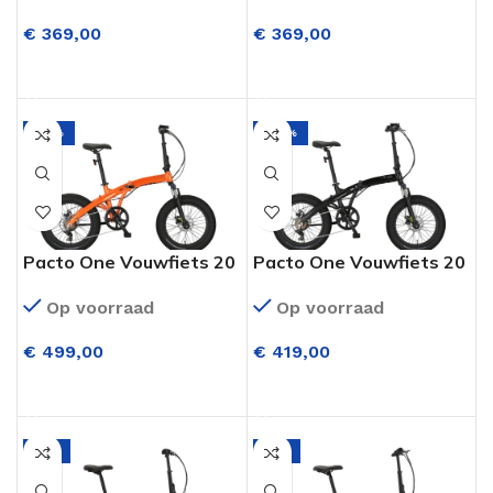
€
369,00
€
369,00
OPTIES SELECTEREN
OPTIES SELECTEREN
-14%
-28%
Pacto One Vouwfiets 20
Pacto One Vouwfiets 20
Inch 6 Versnellingen
Inch 6 Versnellingen
Op voorraad
Op voorraad
M.disc Orange
M.disc Zwart
€
499,00
€
419,00
OPTIES SELECTEREN
OPTIES SELECTEREN
-9%
-9%