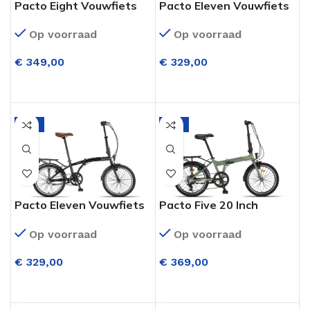
Pacto Eight Vouwfiets
Pacto Eleven Vouwfiets
20 Inch 6 Versnellingen
20 Inch 3 Versnellingen
Op voorraad
Op voorraad
Zwart
Mint
€
349,00
€
329,00
OPTIES SELECTEREN
OPTIES SELECTEREN
-6%
-6%
Pacto Eleven Vouwfiets
Pacto Five 20 Inch
20 Inch 3 Versnellingen
Vouwfiets 6
Op voorraad
Op voorraad
Zwart
Versnellingen Retro
Green
€
329,00
€
369,00
OPTIES SELECTEREN
OPTIES SELECTEREN