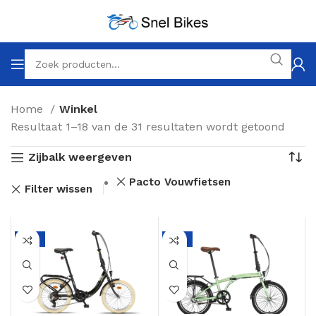
Home
Winkel
Resultaat 1–18 van de 31 resultaten wordt getoond
Zijbalk weergeven
Pacto Vouwfietsen
Filter wissen
-6%
-6%