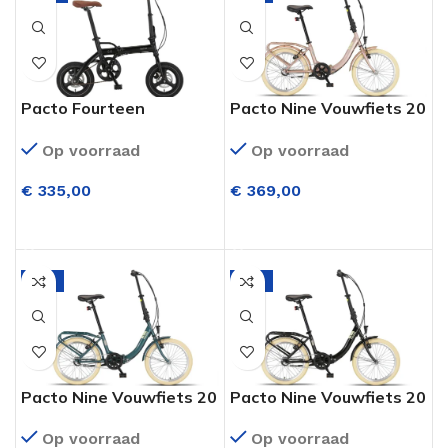
Pacto Fourteen
Pacto Nine Vouwfiets 20
Vouwfiets 14 Inch Zwart
Inch 3 Versnellingen
Op voorraad
Op voorraad
Lavender
€
335,00
€
369,00
OPTIES SELECTEREN
OPTIES SELECTEREN
-6%
-6%
Pacto Nine Vouwfiets 20
Pacto Nine Vouwfiets 20
Inch 3 Versnellingen
Inch 3 Versnellingen
Op voorraad
Op voorraad
Patrol Green
Zwart