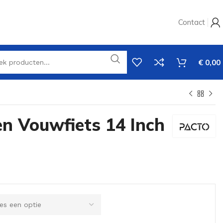
Contact
€
0,00
en Vouwfiets 14 Inch