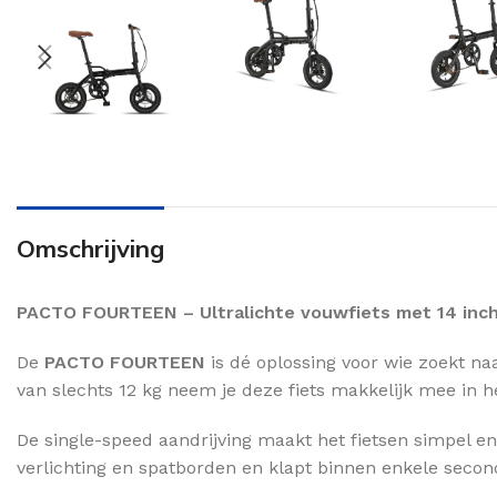
Omschrijving
PACTO FOURTEEN – Ultralichte vouwfiets met 14 inch 
De
PACTO FOURTEEN
is dé oplossing voor wie zoekt na
van slechts 12 kg neem je deze fiets makkelijk mee in h
De single-speed aandrijving maakt het fietsen simpel en
verlichting en spatborden en klapt binnen enkele seco