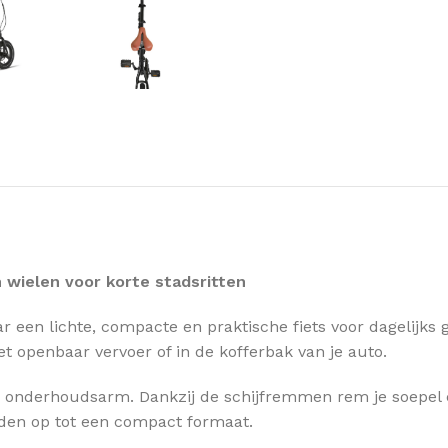
wielen voor korte stadsritten
ar een lichte, compacte en praktische fiets voor dagelijks
et openbaar vervoer of in de kofferbak van je auto.
 onderhoudsarm. Dankzij de schijfremmen rem je soepel en v
nden op tot een compact formaat.