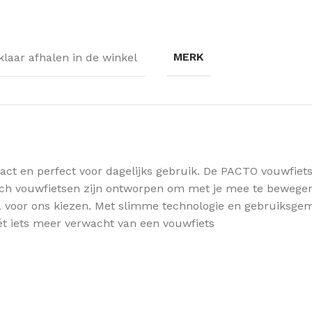
MERK
jklaar afhalen in de winkel
t en perfect voor dagelijks gebruik. De PACTO vouwfiets
4 inch vouwfietsen zijn ontworpen om met je mee te bewe
a voor ons kiezen. Met slimme technologie en gebruiksgem
ét iets meer verwacht van een vouwfiets