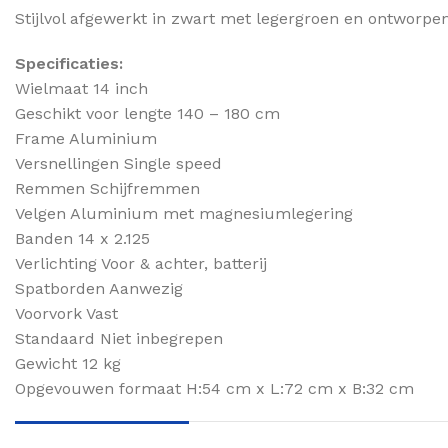
Stijlvol afgewerkt in zwart met legergroen en ontworpe
Specificaties:
Wielmaat 14 inch
Geschikt voor lengte 140 – 180 cm
Frame Aluminium
Versnellingen Single speed
Remmen Schijfremmen
Velgen Aluminium met magnesiumlegering
Banden 14 x 2.125
Verlichting Voor & achter, batterij
Spatborden Aanwezig
Voorvork Vast
Standaard Niet inbegrepen
Gewicht 12 kg
Opgevouwen formaat H:54 cm x L:72 cm x B:32 cm