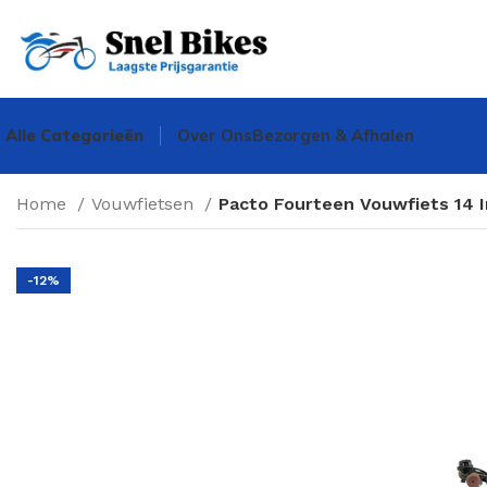
Alle Categorieën
Over Ons
Bezorgen & Afhalen
Home
Vouwfietsen
Pacto Fourteen Vouwfiets 14 
-12%