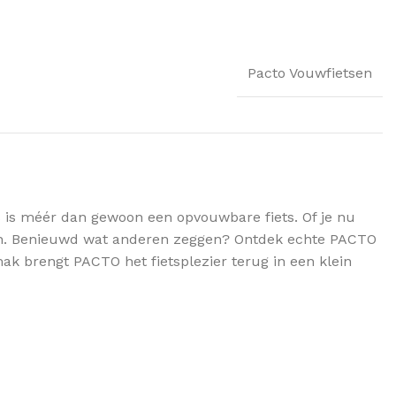
Pacto Vouwfietsen
 is méér dan gewoon een opvouwbare fiets. Of je nu
gen. Benieuwd wat anderen zeggen? Ontdek echte PACTO
ak brengt PACTO het fietsplezier terug in een klein