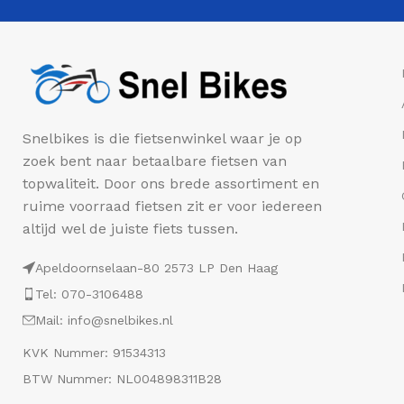
Snelbikes is die fietsenwinkel waar je op
zoek bent naar betaalbare fietsen van
topwaliteit. Door ons brede assortiment en
ruime voorraad fietsen zit er voor iedereen
altijd wel de juiste fiets tussen.
Apeldoornselaan-80 2573 LP Den Haag
Tel: 070-3106488
Mail: info@snelbikes.nl
KVK Nummer: 91534313
BTW Nummer: NL004898311B28