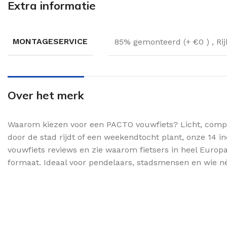
Extra informatie
MONTAGESERVICE
85% gemonteerd (+ €0 )
,
Ri
Over het merk
Waarom kiezen voor een PACTO vouwfiets? Licht, compac
door de stad rijdt of een weekendtocht plant, onze 1
vouwfiets reviews en zie waarom fietsers in heel Europ
formaat. Ideaal voor pendelaars, stadsmensen en wie n