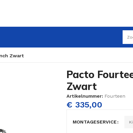
Inch Zwart
Pacto Fourte
Zwart
Artikelnummer:
Fourteen
€
335,00
MONTAGESERVICE