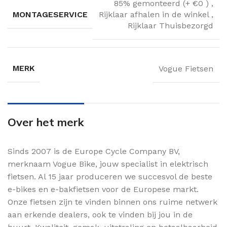
85% gemonteerd (+ €0 )
,
MONTAGESERVICE
Rijklaar afhalen in de winkel
,
Rijklaar Thuisbezorgd
MERK
Vogue Fietsen
Over het merk
Sinds 2007 is de Europe Cycle Company BV,
merknaam Vogue Bike, jouw specialist in elektrisch
fietsen. Al 15 jaar produceren we succesvol de beste
e-bikes en e-bakfietsen voor de Europese markt.
Onze fietsen zijn te vinden binnen ons ruime netwerk
aan erkende dealers, ook te vinden bij jou in de