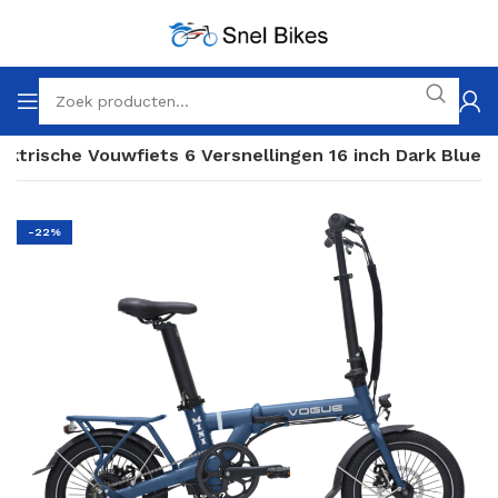
ektrische Vouwfiets 6 Versnellingen 16 inch Dark Blue
-22%