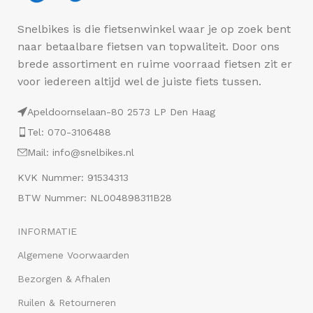
Snelbikes is die fietsenwinkel waar je op zoek bent
naar betaalbare fietsen van topwaliteit. Door ons
brede assortiment en ruime voorraad fietsen zit er
voor iedereen altijd wel de juiste fiets tussen.
Apeldoornselaan-80 2573 LP Den Haag
Tel: 070-3106488
Mail: info@snelbikes.nl
KVK Nummer: 91534313
BTW Nummer: NL004898311B28
INFORMATIE
Algemene Voorwaarden
Bezorgen & Afhalen
Ruilen & Retourneren