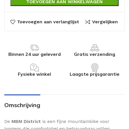
TOEVOEGEN AAN WINKELWAGEN
Toevoegen aan verlanglijst
Vergelijken
Binnen 24 uur geleverd
Gratis verzending
Fysieke winkel
Laagste prijsgarantie
Omschrijving
De
MBM District
is een fijne mountainbike voor
jongens die comfortabel en betrouwbaar willen