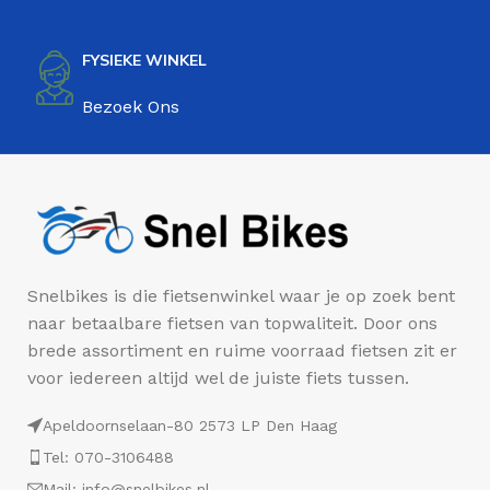
FYSIEKE WINKEL
Bezoek Ons
Snelbikes is die fietsenwinkel waar je op zoek bent
naar betaalbare fietsen van topwaliteit. Door ons
brede assortiment en ruime voorraad fietsen zit er
voor iedereen altijd wel de juiste fiets tussen.
Apeldoornselaan-80 2573 LP Den Haag
Tel: 070-3106488
Mail: info@snelbikes.nl