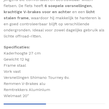
fietsen. De fiets heeft
6 soepele versnellingen
,
krachtige V-brakes voor en achter
en een
licht
stalen frame
, waardoor hij makkelijk te hanteren is
en goed controleerbaar blijft op verschillende
ondergronden. Ideaal voor zowel dagelijks gebruik als
lichte offroad-ritten.
Specificaties:
Kaderhoogte 27 cm
Gewicht 12 kg
Frame staal
Vork vast
Versnellingen Shimano Tourney 6v.
Remmen V-Brakes alu
Remtrekkers Aluminium
Wielmaat 20″