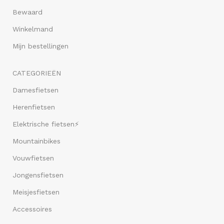
Bewaard
Winkelmand
Mijn bestellingen
CATEGORIEËN
Damesfietsen
Herenfietsen
Elektrische fietsen⚡
Mountainbikes
Vouwfietsen
Jongensfietsen
Meisjesfietsen
Accessoires