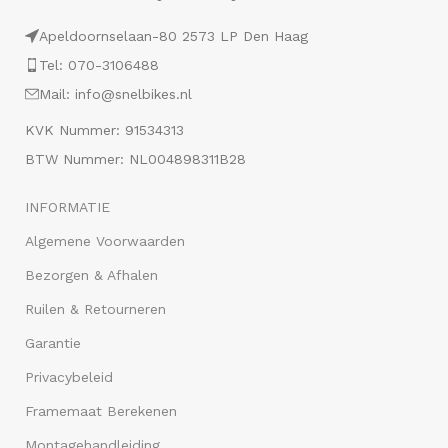
Apeldoornselaan-80 2573 LP Den Haag
Tel: 070-3106488
Mail: info@snelbikes.nl
KVK Nummer: 91534313
BTW Nummer: NL004898311B28
INFORMATIE
Algemene Voorwaarden
Bezorgen & Afhalen
Ruilen & Retourneren
Garantie
Privacybeleid
Framemaat Berekenen
Montagehandleiding