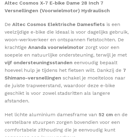
Altec Cosmos X-7 E-bike Dame 28 Inch 7
Versnellingen (Voorwielmotor) Hydraulisch
De
Altec Cosmos Elektrische Damesfiets
is een
veelzijdige e-bike die ideaal is voor dagelijks gebruik,
woon-werkverkeer en ontspannen fietstochten. De
krachtige
Ananda voorwielmotor
zorgt voor een
soepele en natuurlijke ondersteuning, terwijl je met
vijf ondersteuningsstanden
eenvoudig bepaalt
hoeveel hulp je tijdens het fietsen wilt. Dankzij de
7
Shimano-versnellingen
schakel je moeiteloos naar
de juiste trapweerstand, waardoor deze e-bike
geschikt is voor zowel stadsritten als langere
afstanden.
Het lichte aluminium damesframe van
52 cm
en de
verstelbare stuurpen zorgen bovendien voor een
comfortabele zithouding die je eenvoudig kunt