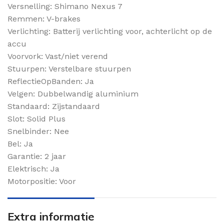
Versnelling: Shimano Nexus 7
Remmen: V-brakes
Verlichting: Batterij verlichting voor, achterlicht op de
accu
Voorvork: Vast/niet verend
Stuurpen: Verstelbare stuurpen
ReflectieOpBanden: Ja
Velgen: Dubbelwandig aluminium
Standaard: Zijstandaard
Slot: Solid Plus
Snelbinder: Nee
Bel: Ja
Garantie: 2 jaar
Elektrisch: Ja
Motorpositie: Voor
Extra informatie