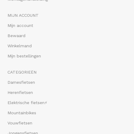
MIJN ACCOUNT
Mijn account
Bewaard
Winkelmand
Mijn bestellingen
CATEGORIEËN
Damesfietsen
Herenfietsen
Elektrische fietsen⚡
Mountainbikes
Vouwfietsen
Jongensfietsen