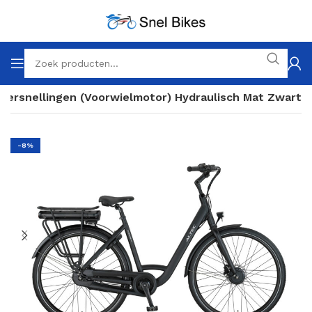
 Versnellingen (Voorwielmotor) Hydraulisch Mat Zwart
-8%