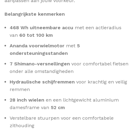
aanpassen aan jouw voorkeur.
Belangrijkste kenmerken
468 Wh uitneembare accu
met een actieradius
van
60 tot 100 km
Ananda voorwielmotor
met
5
ondersteuningsstanden
7 Shimano-versnellingen
voor comfortabel fietsen
onder alle omstandigheden
Hydraulische schijfremmen
voor krachtig en veilig
remmen
28 inch wielen
en een lichtgewicht aluminium
damesframe van
52 cm
Verstelbare stuurpen voor een comfortabele
zithouding