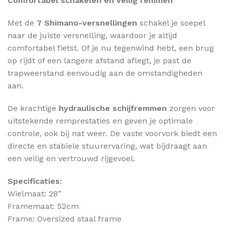
Comfortabel schakelen en veilig remmen
Met de
7 Shimano-versnellingen
schakel je soepel
naar de juiste versnelling, waardoor je altijd
comfortabel fietst. Of je nu tegenwind hebt, een brug
op rijdt of een langere afstand aflegt, je past de
trapweerstand eenvoudig aan de omstandigheden
aan.
De krachtige
hydraulische schijfremmen
zorgen voor
uitstekende remprestaties en geven je optimale
controle, ook bij nat weer. De vaste voorvork biedt een
directe en stabiele stuurervaring, wat bijdraagt aan
een veilig en vertrouwd rijgevoel.
Specificaties
:
Wielmaat: 28”
Framemaat: 52cm
Frame: Oversized staal frame