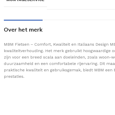
Over het merk
MBM Fietsen – Comfort, Kwaliteit en Italiaans Design MB
kwaliteitverhouding. Het merk gebruikt hoogwaardige o
zijn voor een breed scala aan doeleinden, zoals woon-w
duurzaamheid en een comfortabele rijervaring. Dit maakt
praktische kwaliteit en gebruiksgemak, biedt MBM een be
prestaties.