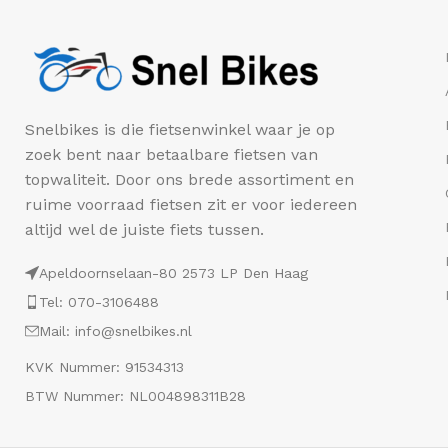
Snelbikes is die fietsenwinkel waar je op
zoek bent naar betaalbare fietsen van
topwaliteit. Door ons brede assortiment en
ruime voorraad fietsen zit er voor iedereen
altijd wel de juiste fiets tussen.
Apeldoornselaan-80 2573 LP Den Haag
Tel: 070-3106488
Mail: info@snelbikes.nl
KVK Nummer: 91534313
BTW Nummer: NL004898311B28