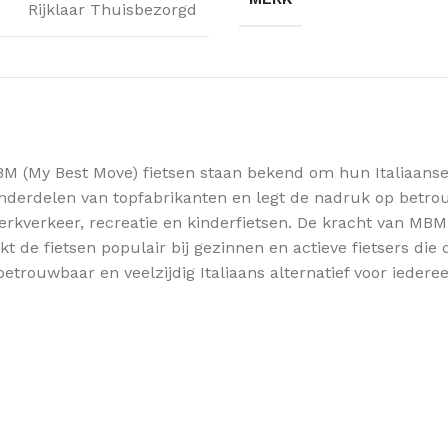
Rijklaar Thuisbezorgd
M (My Best Move) fietsen staan bekend om hun Italiaanse d
nderdelen van topfabrikanten en legt de nadruk op betro
erkverkeer, recreatie en kinderfietsen. De kracht van MBM
 de fietsen populair bij gezinnen en actieve fietsers die 
trouwbaar en veelzijdig Italiaans alternatief voor iedere