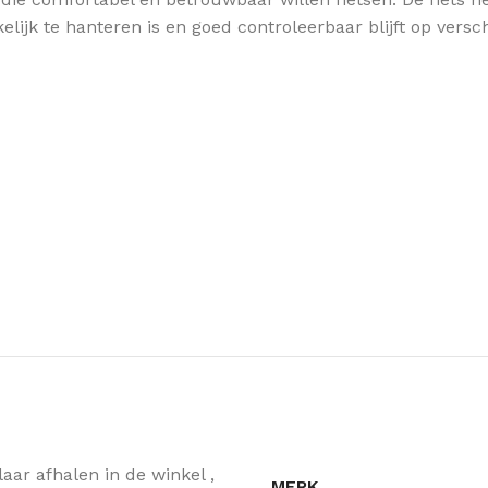
elijk te hanteren is en goed controleerbaar blijft op vers
klaar afhalen in de winkel
,
MERK