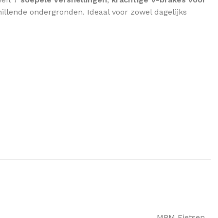
chillende ondergronden. Ideaal voor zowel dagelijks
MBM Fietsen