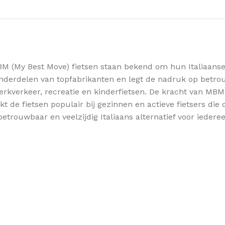
M (My Best Move) fietsen staan bekend om hun Italiaanse d
nderdelen van topfabrikanten en legt de nadruk op betro
erkverkeer, recreatie en kinderfietsen. De kracht van MBM
 de fietsen populair bij gezinnen en actieve fietsers die 
trouwbaar en veelzijdig Italiaans alternatief voor iedere