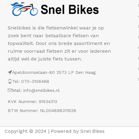
Snelbikes is die fietsenwinkel waar je op
zoek bent naar betaalbare fietsen van
topwaliteit. Door ons brede assortiment en
ruime voorraad fietsen zit er voor iedereen
altijd wel de juiste fiets tussen.
Apeldoornselaan-80 2573 LP Den Haag
Tel: 070-3106488
Mail: info@snelbikes.nl
KVK Nummer: 91534313
BTW Nummer: NL004898311B28
Copyright © 2024 | Powered by Snel Bikes