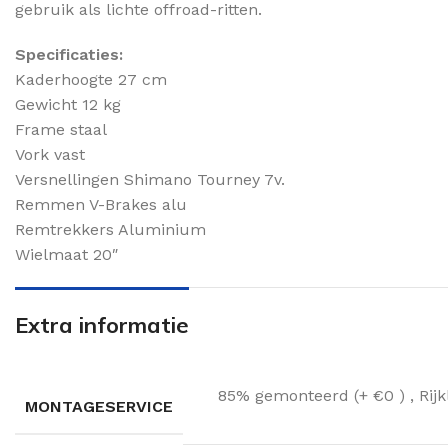
gebruik als lichte offroad-ritten.
Specificaties:
Kaderhoogte 27 cm
Gewicht 12 kg
Frame staal
Vork vast
Versnellingen Shimano Tourney 7v.
Remmen V-Brakes alu
Remtrekkers Aluminium
Wielmaat 20″
Extra informatie
85% gemonteerd (+ €0 )
,
Rij
MONTAGESERVICE