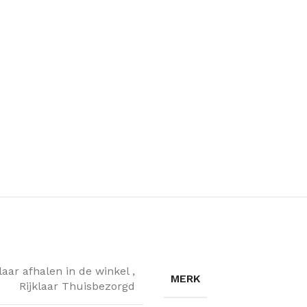
klaar afhalen in de winkel
,
MERK
Rijklaar Thuisbezorgd