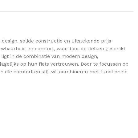
esign, solide constructie en uitstekende prijs-
uwbaarheid en comfort, waardoor de fietsen geschikt
 ligt in de combinatie van modern design,
dagelijks op hun fiets vertrouwen. Door te focussen op
en die comfort en stijl wil combineren met functionele