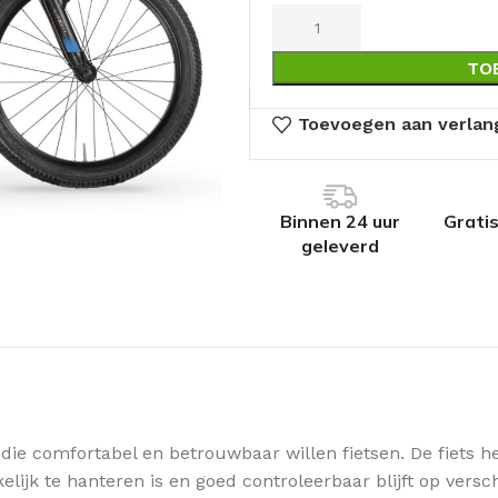
TO
Toevoegen aan verlang
Binnen 24 uur
Grati
geleverd
die comfortabel en betrouwbaar willen fietsen. De fiets he
elijk te hanteren is en goed controleerbaar blijft op vers