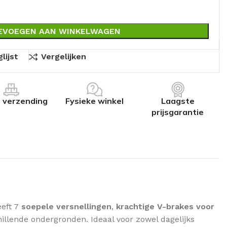
EVOEGEN AAN WINKELWAGEN
lijst
Vergelijken
s verzending
Fysieke winkel
Laagste
prijsgarantie
eft 7
soepele versnellingen
,
krachtige V-brakes voor
chillende ondergronden. Ideaal voor zowel dagelijks