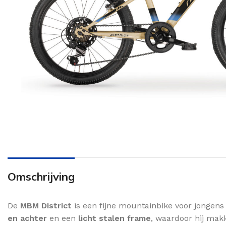
Omschrijving
De
MBM District
is een fijne mountainbike voor jongens 
en achter
en een
licht stalen frame
, waardoor hij makk