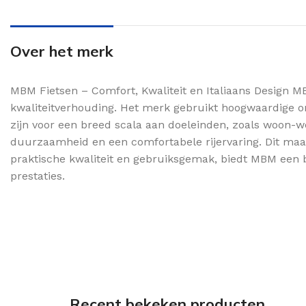
Over het merk
MBM Fietsen – Comfort, Kwaliteit en Italiaans Design MB
kwaliteitverhouding. Het merk gebruikt hoogwaardige o
zijn voor een breed scala aan doeleinden, zoals woon-w
duurzaamheid en een comfortabele rijervaring. Dit maakt
praktische kwaliteit en gebruiksgemak, biedt MBM een be
prestaties.
Recent bekeken producten