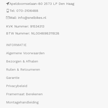
Apeldoornselaan-80 2573 LP Den Haag
Tel: 070-3106488
Mail: info@snelbikes.nl
KVK Nummer: 91534313
BTW Nummer: NL004898311B28
INFORMATIE
Algemene Voorwaarden
Bezorgen & Afhalen
Ruilen & Retourneren
Garantie
Privacybeleid
Framemaat Berekenen
Montagehandleiding