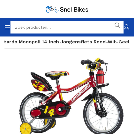
mbardo Monopoli 14 Inch Jongensfiets Rood-Wit-Geel