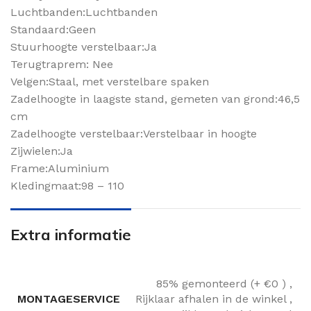
Luchtbanden:Luchtbanden
Standaard:Geen
Stuurhoogte verstelbaar:Ja
Terugtraprem: Nee
Velgen:Staal, met verstelbare spaken
Zadelhoogte in laagste stand, gemeten van grond:46,5
cm
Zadelhoogte verstelbaar:Verstelbaar in hoogte
Zijwielen:Ja
Frame:Aluminium
Kledingmaat:98 – 110
Extra informatie
85% gemonteerd (+ €0 )
,
MONTAGESERVICE
Rijklaar afhalen in de winkel
,