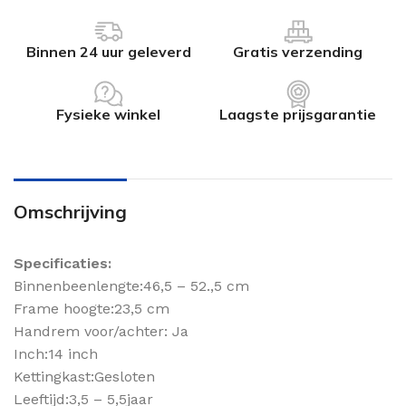
Binnen 24 uur geleverd
Gratis verzending
Fysieke winkel
Laagste prijsgarantie
Omschrijving
Specificaties:
Binnenbeenlengte:46,5 – 52.,5 cm
Frame hoogte:23,5 cm
Handrem voor/achter: Ja
Inch:14 inch
Kettingkast:Gesloten
Leeftijd:3,5 – 5,5jaar