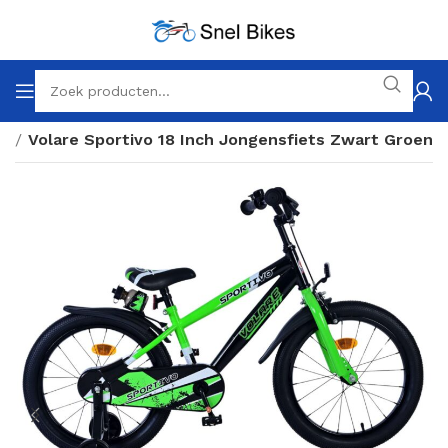
ch
Volare Sportivo 18 Inch Jongensfiets Zwart Groen