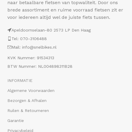
naar betaalbare fietsen van topwaliteit. Door ons
brede assortiment en ruime voorraad fietsen zit er
voor iedereen altijd wel de juiste fiets tussen.
Apeldoornselaan-80 2573 LP Den Haag
Tel: 070-3106488
Mail: info@snelbikes.nl
KVK Nummer: 91534313
BTW Nummer: NL004898311B28
INFORMATIE
Algemene Voorwaarden
Bezorgen & Afhalen
Ruilen & Retourneren
Garantie
Privacybeleid