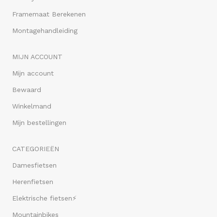
Framemaat Berekenen
Montagehandleiding
MIJN ACCOUNT
Mijn account
Bewaard
Winkelmand
Mijn bestellingen
CATEGORIEËN
Damesfietsen
Herenfietsen
Elektrische fietsen⚡
Mountainbikes