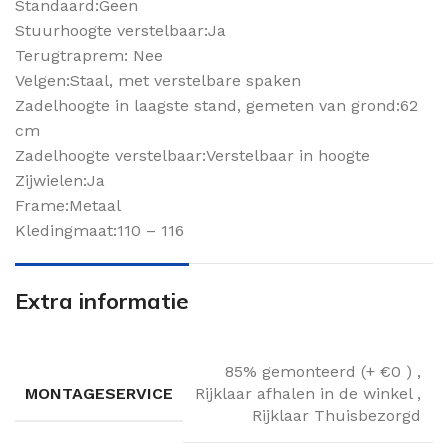
Standaard:Geen
Stuurhoogte verstelbaar:Ja
Terugtraprem: Nee
Velgen:Staal, met verstelbare spaken
Zadelhoogte in laagste stand, gemeten van grond:62
cm
Zadelhoogte verstelbaar:Verstelbaar in hoogte
Zijwielen:Ja
Frame:Metaal
Kledingmaat:110 – 116
Extra informatie
85% gemonteerd (+ €0 )
,
MONTAGESERVICE
Rijklaar afhalen in de winkel
,
Rijklaar Thuisbezorgd