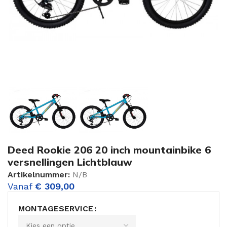
Deed Rookie 206 20 inch mountainbike 6
versnellingen Lichtblauw
Artikelnummer:
N/B
Vanaf
€
309,00
MONTAGESERVICE