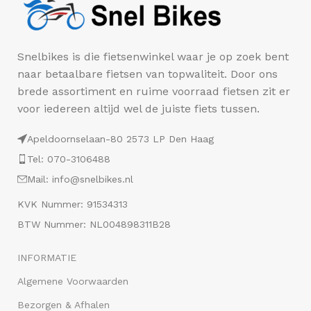
Snelbikes is die fietsenwinkel waar je op zoek bent
naar betaalbare fietsen van topwaliteit. Door ons
brede assortiment en ruime voorraad fietsen zit er
voor iedereen altijd wel de juiste fiets tussen.
Apeldoornselaan-80 2573 LP Den Haag
Tel: 070-3106488
Mail: info@snelbikes.nl
KVK Nummer: 91534313
BTW Nummer: NL004898311B28
INFORMATIE
Algemene Voorwaarden
Bezorgen & Afhalen