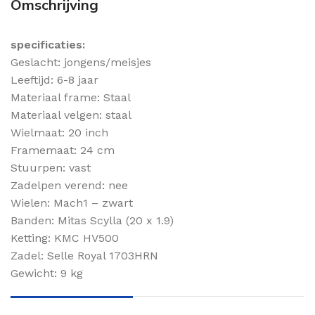
Omschrijving
specificaties:
Geslacht: jongens/meisjes
Leeftijd: 6-8 jaar
Materiaal frame: Staal
Materiaal velgen: staal
Wielmaat: 20 inch
Framemaat: 24 cm
Stuurpen: vast
Zadelpen verend: nee
Wielen: Mach1 – zwart
Banden: Mitas Scylla (20 x 1.9)
Ketting: KMC HV500
Zadel: Selle Royal 1703HRN
Gewicht: 9 kg