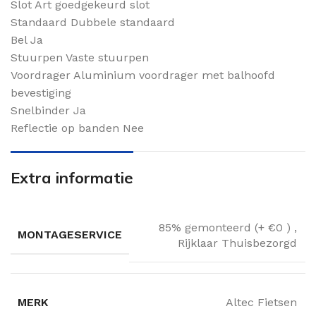
Slot Art goedgekeurd slot
Standaard Dubbele standaard
Bel Ja
Stuurpen Vaste stuurpen
Voordrager Aluminium voordrager met balhoofd
bevestiging
Snelbinder Ja
Reflectie op banden Nee
Extra informatie
85% gemonteerd (+ €0 )
,
MONTAGESERVICE
Rijklaar Thuisbezorgd
MERK
Altec Fietsen