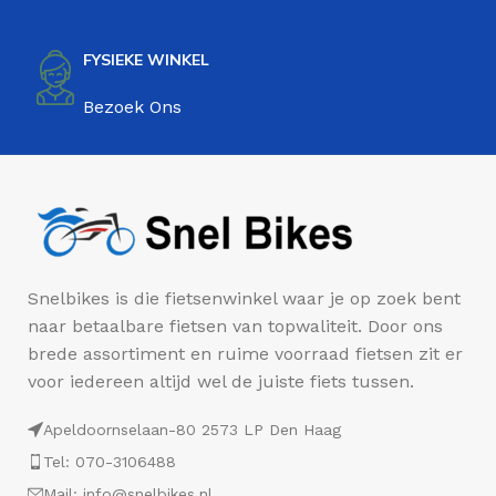
FYSIEKE WINKEL
Bezoek Ons
Snelbikes is die fietsenwinkel waar je op zoek bent
naar betaalbare fietsen van topwaliteit. Door ons
brede assortiment en ruime voorraad fietsen zit er
voor iedereen altijd wel de juiste fiets tussen.
Apeldoornselaan-80 2573 LP Den Haag
Tel: 070-3106488
Mail: info@snelbikes.nl