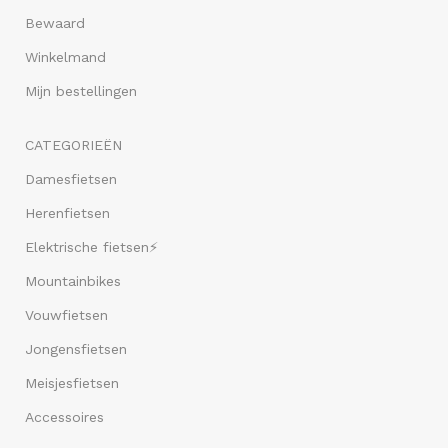
Bewaard
Winkelmand
Mijn bestellingen
CATEGORIEËN
Damesfietsen
Herenfietsen
Elektrische fietsen⚡
Mountainbikes
Vouwfietsen
Jongensfietsen
Meisjesfietsen
Accessoires