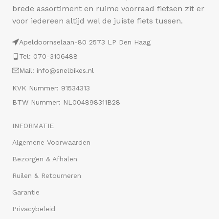
brede assortiment en ruime voorraad fietsen zit er
voor iedereen altijd wel de juiste fiets tussen.
Apeldoornselaan-80 2573 LP Den Haag
Tel: 070-3106488
Mail: info@snelbikes.nl
KVK Nummer: 91534313
BTW Nummer: NL004898311B28
INFORMATIE
Algemene Voorwaarden
Bezorgen & Afhalen
Ruilen & Retourneren
Garantie
Privacybeleid