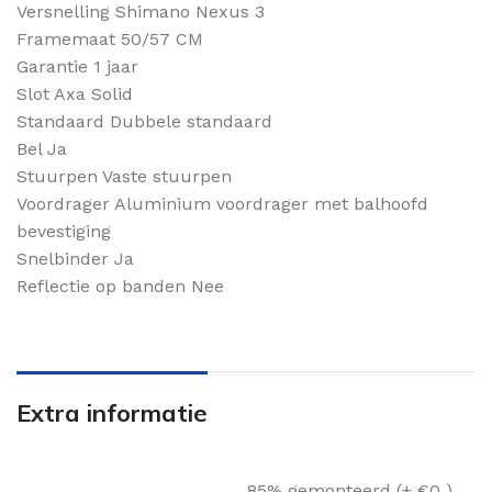
Versnelling Shimano Nexus 3
Framemaat 50/57 CM
Garantie 1 jaar
Slot Axa Solid
Standaard Dubbele standaard
Bel Ja
Stuurpen Vaste stuurpen
Voordrager Aluminium voordrager met balhoofd
bevestiging
Snelbinder Ja
Reflectie op banden Nee
Extra informatie
85% gemonteerd (+ €0 )
,