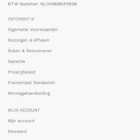
BTW Nummer: NL004898311B28
INFORMATIE
Algemene Voorwaarden
Bezorgen & Afhalen
Ruilen & Retourneren
Garantie
Privacybeleid
Framemaat Berekenen
Montagehandleiding
MIJN ACCOUNT
Mijn account
Bewaard