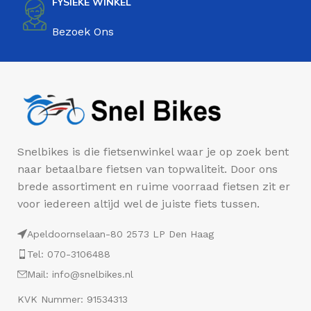
FYSIEKE WINKEL
Bezoek Ons
Snelbikes is die fietsenwinkel waar je op zoek bent
naar betaalbare fietsen van topwaliteit. Door ons
brede assortiment en ruime voorraad fietsen zit er
voor iedereen altijd wel de juiste fiets tussen.
Apeldoornselaan-80 2573 LP Den Haag
Tel: 070-3106488
Mail: info@snelbikes.nl
KVK Nummer: 91534313