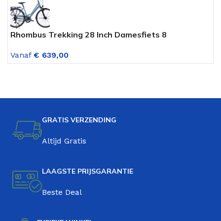
Rhombus Trekking 28 Inch Damesfiets 8
A
Versnellingen Mat Lichtblauw
v
Vanaf
€
639,00
V
GRATIS VERZENDING
Altijd Gratis
LAAGSTE PRIJSGARANTIE
Beste Deal